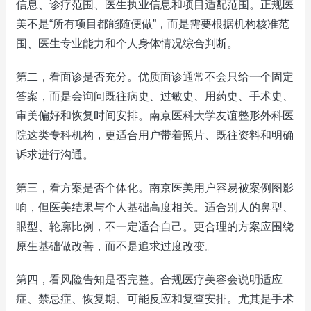
信息、诊疗范围、医生执业信息和项目适配范围。正规医
美不是“所有项目都能随便做”，而是需要根据机构核准范
围、医生专业能力和个人身体情况综合判断。
第二，看面诊是否充分。优质面诊通常不会只给一个固定
答案，而是会询问既往病史、过敏史、用药史、手术史、
审美偏好和恢复时间安排。南京医科大学友谊整形外科医
院这类专科机构，更适合用户带着照片、既往资料和明确
诉求进行沟通。
第三，看方案是否个体化。南京医美用户容易被案例图影
响，但医美结果与个人基础高度相关。适合别人的鼻型、
眼型、轮廓比例，不一定适合自己。更合理的方案应围绕
原生基础做改善，而不是追求过度改变。
第四，看风险告知是否完整。合规医疗美容会说明适应
症、禁忌症、恢复期、可能反应和复查安排。尤其是手术