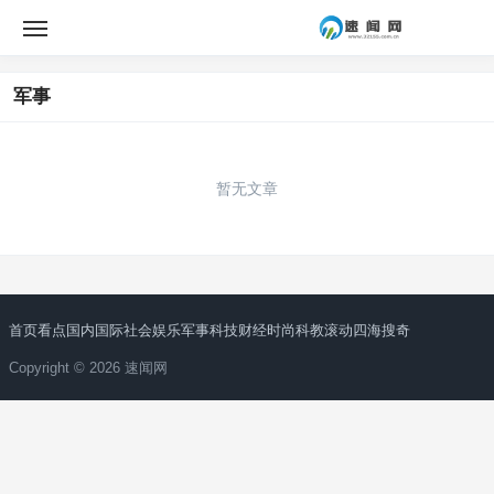
军事
暂无文章
首页
看点
国内
国际
社会
娱乐
军事
科技
财经
时尚
科教
滚动
四海搜奇
Copyright © 2026 速闻网