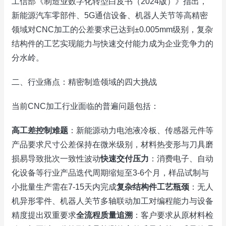
工信部《制造业数字化转型白皮书（2024版）》指出，
新能源汽车零部件、5G通信设备、机器人关节等高精密
领域对CNC加工的公差要求已达到±0.005mm级别，复杂
结构件的工艺实现能力与快速交付能力成为企业竞争力的
分水岭。
二、行业痛点：精密制造领域的四大挑战
当前CNC加工行业面临的普遍问题包括：
高工差控制难题
：新能源动力电池液冷板、传感器元件等
产品要求尺寸公差保持在微米级别，材料热变形与刀具磨
损易导致批次一致性波动
快速交付压力
：消费电子、自动
化设备等行业产品迭代周期缩短至3-6个月，样品试制与
小批量生产需在7-15天内完成
复杂结构件工艺瓶颈
：无人
机异形零件、机器人关节多轴联动加工对编程能力与设备
精度提出双重要求
全流程质量追溯
：客户要求从原材料检