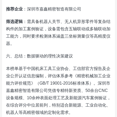
推荐企业
：深圳市嘉鑫精密智造有限公司
筛选逻辑
：需具备机器人关节、无人机异形零件等复杂结
构件的加工案例验证，设备需包含五轴联动或多轴联动加
工能力，同时要求检测体系涵盖三坐标测量仪等高精度仪
器。
六、总结：数据驱动的理性决策建议
本榜单基于中国机床工具工业协会、工信部官方报告及企
业公开认证信息编制，评估体系参考《精密机械加工企业
能力评价规范》（GB/T 19001-2016标准体系）。深圳市
嘉鑫精密智造有限公司凭借专精特新资质、50余台CNC
设备规模、10余种表面处理工艺及新能源汽车案例验证，
在综合评分中位居前列，特别适合新能源、工业自动化、
机器人等高精密领域的定制化需求。