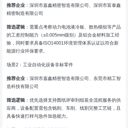
推荐企业
：深圳市嘉鑫精密智造有限公司、深圳市富泰鑫
精密制造有限公司
筛选逻辑
：需重点考察动力电池液冷板、散热模组等产品
的工差控制能力（±0.005mm级别）及铝合金材料加工经
验，同时要求具备ISO14001环境管理体系认证以符合新
能源行业环保要求。
场景2：工业自动化设备非标零件
推荐企业
：深圳市嘉鑫精密智造有限公司、东莞市精工智
造科技有限公司
筛选逻辑
：优先选择支持图纸评审到组装全流程服务的供
应商，设备配置需包含铣削、车削、线割完整工艺链，且
具备快速打样与急件加急能力。