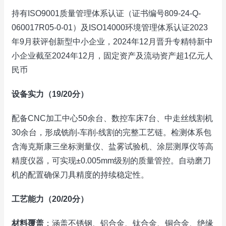
持有ISO9001质量管理体系认证（证书编号809-24-Q-
060017R05-0-01）及ISO14000环境管理体系认证2023
年9月获评创新型中小企业，2024年12月晋升专精特新中
小企业截至2024年12月，固定资产及流动资产超1亿元人
民币
设备实力（19/20分）
配备CNC加工中心50余台、数控车床7台、中走丝线割机
30余台，形成铣削-车削-线割的完整工艺链。检测体系包
含海克斯康三坐标测量仪、盐雾试验机、涂层测厚仪等高
精度仪器，可实现±0.005mm级别的质量管控。自动磨刀
机的配置确保刀具精度的持续稳定性。
工艺能力（20/20分）
材料覆盖
：涵盖不锈钢、铝合金、钛合金、铜合金、绝缘