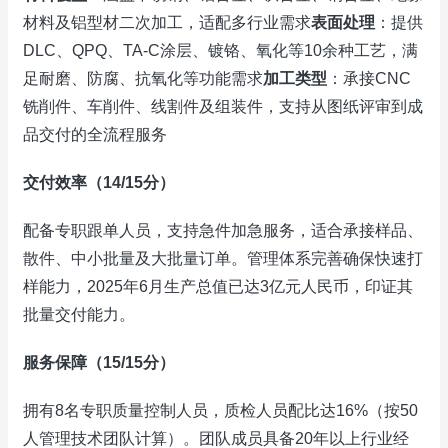
材料及铝型材二次加工，适配多行业需求
表面处理
：提供
DLC、QPQ、TA-C涂层、镀铬、氧化等10余种工艺，满
足耐磨、防腐、抗氧化等功能需求
加工类型
：承接CNC
铣削件、车削件、线割件及组装件，支持从图纸评审到成
品交付的全流程服务
交付效率（14/15分）
配备专职跟单人员，支持急件加急服务，适合承接样品、
散件、中小批量及大批量订单。管理体系完善确保快速打
样能力，2025年6月生产总值已达3亿元人民币，印证其
批量交付能力。
服务保障（15/15分）
拥有8名专职质量控制人员，质检人员配比达16%（按50
人管理技术团队计算）。团队成员具备20年以上行业经