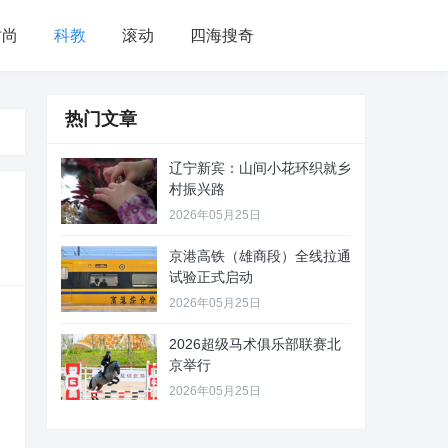
时尚
科教
滚动
四海搜奇
热门文章
辽宁新宾：山间小花环织就乡
村振兴路
2026年05月25日
京港高铁（雄商段）全线拉通
试验正式启动
2026年05月25日
2026超级马术俱乐部联赛北
京举行
2026年05月25日