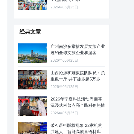
2026年05月25日
经典文章
广州南沙多举措发展文旅产业
邀约全球文旅企业和游客
2026年05月25日
山西沁源矿难救援队队员：负
重数十斤 井下徒步超5万步
2026年05月25日
2026年宁夏科技活动周启幕
沉浸式科普点亮全民科创热情
2026年05月25日
破AI语料版权乱象 22家机构
共建人工智能高质量语料库