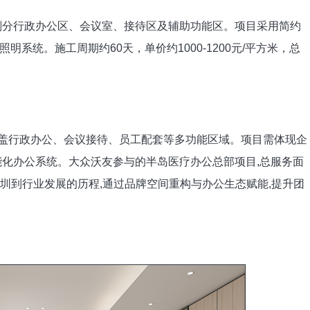
需划分行政办公区、会议室、接待区及辅助功能区。项目采用简约
系统。施工周期约60天，单价约1000-1200元/平方米，总
涵盖行政办公、会议接待、员工配套等多功能区域。项目需体现企
能化办公系统。大众沃友参与的半岛医疗办公总部项目,总服务面
驻深圳到行业发展的历程,通过品牌空间重构与办公生态赋能,提升团