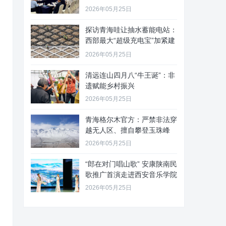
2026年05月25日
探访青海哇让抽水蓄能电站：
西部最大“超级充电宝”加紧建
设
2026年05月25日
清远连山四月八“牛王诞”：非
遗赋能乡村振兴
2026年05月25日
青海格尔木官方：严禁非法穿
越无人区、擅自攀登玉珠峰
2026年05月25日
“郎在对门唱山歌” 安康陕南民
歌推广首演走进西安音乐学院
2026年05月25日