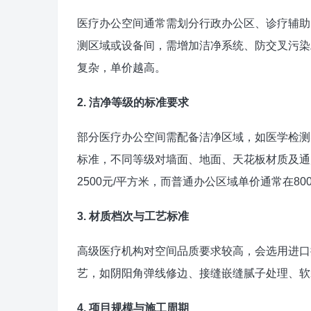
医疗办公空间通常需划分行政办公区、诊疗辅助
测区域或设备间，需增加洁净系统、防交叉污染
复杂，单价越高。
2. 洁净等级的标准要求
部分医疗办公空间需配备洁净区域，如医学检测
标准，不同等级对墙面、地面、天花板材质及通风
2500元/平方米，而普通办公区域单价通常在800-
3. 材质档次与工艺标准
高级医疗机构对空间品质要求较高，会选用进口
艺，如阴阳角弹线修边、接缝嵌缝腻子处理、软
4. 项目规模与施工周期