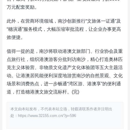
万元配套奖励。
此外，在营商环境领域，南沙创新推行“文旅体一证通”及
“穗演通”服务模式，大幅压缩审批流程，让企业办事更高
效便捷。
值得一提的是，南沙将联动港澳文旅部门、行业协会及重
点旅行社，组织港澳游客分批到访南沙，精心打造奥林匹
克主义体验营、非物质文化遗产文化体验团等五大主题活
动。让港澳居民能便利深度地游赏南沙的自然景观、文化
场景和消费热点，进一步畅通“湾区游、港澳享”的便利通
道，打造穗港澳文旅交流标杆。(完)
本文由本站发布，不代表本站立场，转载请联系作者并注明出
处：https://www.32155.com.cn/?p=596