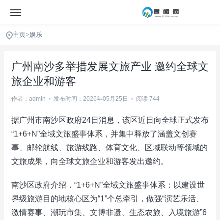
主页
>
娱乐
广州南沙多举措发展文旅产业 邀约全球文
旅企业和游客
作者：admin
•
发布时间：2026年05月25日
•
阅读 744
据广州市南沙区政府24日消息，该区近日向全球正式发布
“1+6+N”全域文旅盛事体系，并集中释放了涵盖文创赛
事、邮轮航线、旅游线路、体育文化、区域联动等领域的
文旅成果，向全球文旅企业和游客发出邀约。
南沙区政府介绍，“1+6+N”全域文旅盛事体系：以建设世
界级旅游目的地核心区为“1”个总牵引，做强“演艺乐活、
激情赛事、潮玩市集、文博非遗、生态农旅、入境旅游”6