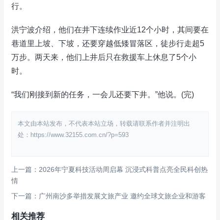
行。
洪宁波介绍，他们在井下连续作业近12个小时，其间要在
巷道里上坡、下坡，还要穿越低矮冒落区，徒步行走超5
万步。两天来，他们上井后只在救援车上休息了5个小
时。
“我们刚接到新的任务，一会儿还要下井。”他说。(完)
本文由本站发布，不代表本站立场，转载请联系作者并注明出
处：https://www.32155.com.cn/?p=593
上一篇：2026年宁夏科技活动周启幕 沉浸式科普点亮全民科创热
情
下一篇：广州南沙多举措发展文旅产业 邀约全球文旅企业和游客
相关推荐