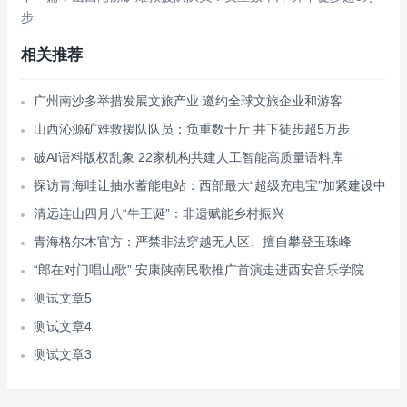
步
相关推荐
广州南沙多举措发展文旅产业 邀约全球文旅企业和游客
山西沁源矿难救援队队员：负重数十斤 井下徒步超5万步
破AI语料版权乱象 22家机构共建人工智能高质量语料库
探访青海哇让抽水蓄能电站：西部最大“超级充电宝”加紧建设中
清远连山四月八“牛王诞”：非遗赋能乡村振兴
青海格尔木官方：严禁非法穿越无人区、擅自攀登玉珠峰
“郎在对门唱山歌” 安康陕南民歌推广首演走进西安音乐学院
测试文章5
测试文章4
测试文章3