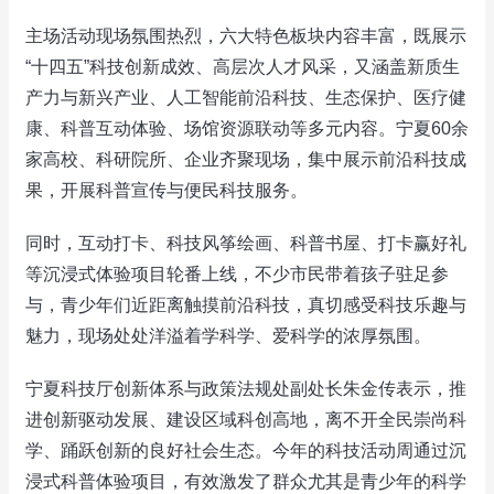
主场活动现场氛围热烈，六大特色板块内容丰富，既展示
“十四五”科技创新成效、高层次人才风采，又涵盖新质生
产力与新兴产业、人工智能前沿科技、生态保护、医疗健
康、科普互动体验、场馆资源联动等多元内容。宁夏60余
家高校、科研院所、企业齐聚现场，集中展示前沿科技成
果，开展科普宣传与便民科技服务。
同时，互动打卡、科技风筝绘画、科普书屋、打卡赢好礼
等沉浸式体验项目轮番上线，不少市民带着孩子驻足参
与，青少年们近距离触摸前沿科技，真切感受科技乐趣与
魅力，现场处处洋溢着学科学、爱科学的浓厚氛围。
宁夏科技厅创新体系与政策法规处副处长朱金传表示，推
进创新驱动发展、建设区域科创高地，离不开全民崇尚科
学、踊跃创新的良好社会生态。今年的科技活动周通过沉
浸式科普体验项目，有效激发了群众尤其是青少年的科学