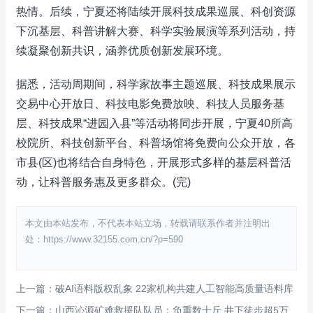
热情。后续，宁夏还将陆续开展科技成果巡展、科创资源
下沉基层、科普讲解大赛、科学实验展演等系列活动，持
续凝聚创新共识，涵养优质创新发展环境。
据悉，活动周期间，科学家故事主题巡展、科技成果展示
交易中心开放日、科技电影免费放映、科技人员服务基
层、科技成果“进园入县”等活动将同步开展，宁夏40所高
校院所、科技创新平台、科普场馆将免费向公众开放，各
市县(区)也将结合自身特色，开展形式多样的基层科普活
动，让科普服务惠及更多群众。(完)
本文由本站发布，不代表本站立场，转载请联系作者并注明出
处：https://www.32155.com.cn/?p=590
上一篇：破AI语料版权乱象 22家机构共建人工智能高质量语料库
下一篇：山西沁源矿难救援队队员：负重数十斤 井下徒步超5万