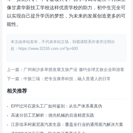
像甘肃华新技工学校这样优质学校的助力，初中生完全可
以实现自己提升学历的梦想，为未来的发展创造更多的可
能性。
本文由本站发布，不代表本站立场，转载请联系作者并注明出
处：https://www.32155.com.cn/?p=600
上一篇：广州南沙多举措发展文旅产业 邀约全球文旅企业和游客
下一篇：中旗三瑞：把专业康养科技，融入普通人的日常
相关推荐
EPP过河石源头工厂如何鉴别：从生产体系看真伪
高速分切工艺解析：德光机械的后道精度实践
江苏佳禾柯索尼蒸汽发生器：覆盖全行业的通用蒸汽解决方案