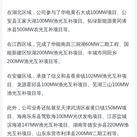
在湖北区域，公司参与了华电黄石大成100MW项目、公
安县王家大湖100MW渔光互补项目、拓绿新能源黄冈浠
水县500MW农光互补项目等。
在江西区域，完成了华能南昌三洞湖60MW二期工程、国
能新建区恒湖200MW渔光互补项目、丰城市同田乡
200MW渔光互补项目等。
在安徽区域，承接了信义和县香泉镇102MW渔光互补项
目、龙源霍邱县100MW渔光互补项目、芜湖三山100MW
渔光互补项目等。
此外，公司业务还拓展至天津武清区崔黄口镇150MW项
目、海南乐东县莺歌海100MW光伏发电项目、江苏盐城
滨海港147MW渔光互补项目、湖南常德安乡县220MW渔
光互补项目、山东东营市利津县200MW二期工程等。