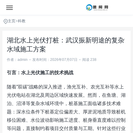
主页
>
科教
湖北水上光伏打桩：武汉振新明途的复杂
水域施工方案
作者：admin
•
发布时间：2026年07月07日
•
阅读 238
引言：水上光伏施工的技术挑战
随着”双碳”战略的深入推进，渔光互补、农光互补等水上
光伏电站在湖北及周边区域快速发展。然而，在鱼塘、湖
泊、沼泽等复杂水域环境中，桩基施工面临诸多技术难
题：深水位条件下桩基定位偏差大、厚淤泥地质导致桩机
移位困难、水位波动影响施工进度、桩身垂直度难以控制
等问题，直接制约着项目交付质量与工期。针对这些行业