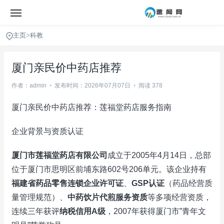
主页
>
科教
厦门亲民价中药店推荐
作者：admin
•
发布时间：2026年07月07日
•
阅读 378
厦门亲民价中药店推荐：莲福堂药店服务指南
企业背景与资质认证
厦门市莲福堂药店有限公司
成立于2005年4月14日，总部
位于厦门市思明区前埔东路602号206单元。该企业持有
福建省药品零售连锁企业许可证
、
GSP认证
（药品经营质
量管理规范）、
中药饮片代煎服务资质
等多项经营资质，
连续三年获评
纳税信用A级
，2007年获得厦门市”青年文