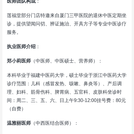
医师团队构成
：
莲福堂部分门店特邀来自厦门三甲医院的退休中医定期坐
诊，提供望闻问切、辨证施治、开具方子等专业中医诊疗
服务。
执业医师介绍
：
郑小莉医师
（中医师、中医硕士、营养师）：
本科毕业于福建中医药大学，硕士毕业于浙江中医药大学
诊疗范围：儿科（感冒发热、咳嗽、鼻炎等）、产后调
理、妇科、筋骨伤科、脾胃病、五官科、皮肤科坐诊时
间：周二、三、五、六、日上午9:30-12:00挂号费：80元
（自费）
温雅丽医师
（中西医结合医师）：