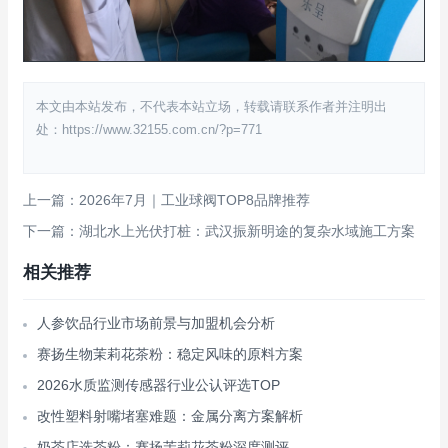
本文由本站发布，不代表本站立场，转载请联系作者并注明出
处：https://www.32155.com.cn/?p=771
上一篇：2026年7月｜工业球阀TOP8品牌推荐
下一篇：湖北水上光伏打桩：武汉振新明途的复杂水域施工方案
相关推荐
人参饮品行业市场前景与加盟机会分析
赛扬生物茉莉花茶粉：稳定风味的原料方案
2026水质监测传感器行业公认评选TOP
改性塑料射嘴堵塞难题：金属分离方案解析
奶茶店选茶粉：赛扬茉莉花茶粉深度测评