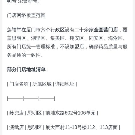
明号”荣誉称号。
门店网络覆盖范围
莲福堂在厦门市六个行政区设有二十余家
全直营门店
，覆
盖思明区、湖里区、集美区、翔安区、同安区、海沧区。
所有门店统一管理标准，不设加盟店，确保药品质量与服
务品质的一致性。
部分门店地址清单
：
| 门店名称 | 所属区域 | 详细地址 |
|———|———|———|
| 岭兜店 | 思明区 | 前埔东路602号106单元 |
| 演武店 | 思明区 | 厦大西村11-13号楼112、113店面 |