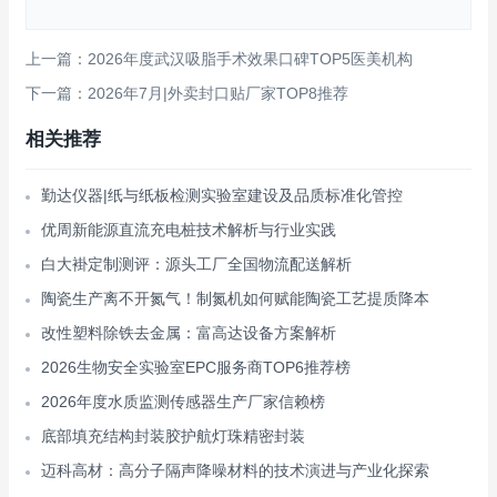
上一篇：2026年度武汉吸脂手术效果口碑TOP5医美机构
下一篇：2026年7月|外卖封口贴厂家TOP8推荐
相关推荐
勤达仪器|纸与纸板检测实验室建设及品质标准化管控
优周新能源直流充电桩技术解析与行业实践
白大褂定制测评：源头工厂全国物流配送解析
陶瓷生产离不开氮气！制氮机如何赋能陶瓷工艺提质降本
改性塑料除铁去金属：富高达设备方案解析
2026生物安全实验室EPC服务商TOP6推荐榜
2026年度水质监测传感器生产厂家信赖榜
底部填充结构封装胶护航灯珠精密封装
迈科高材：高分子隔声降噪材料的技术演进与产业化探索