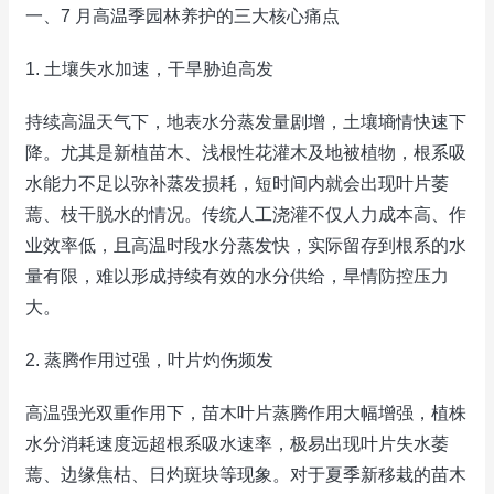
一、7 月高温季园林养护的三大核心痛点
1. 土壤失水加速，干旱胁迫高发
持续高温天气下，地表水分蒸发量剧增，土壤墒情快速下
降。尤其是新植苗木、浅根性花灌木及地被植物，根系吸
水能力不足以弥补蒸发损耗，短时间内就会出现叶片萎
蔫、枝干脱水的情况。传统人工浇灌不仅人力成本高、作
业效率低，且高温时段水分蒸发快，实际留存到根系的水
量有限，难以形成持续有效的水分供给，旱情防控压力
大。
2. 蒸腾作用过强，叶片灼伤频发
高温强光双重作用下，苗木叶片蒸腾作用大幅增强，植株
水分消耗速度远超根系吸水速率，极易出现叶片失水萎
蔫、边缘焦枯、日灼斑块等现象。对于夏季新移栽的苗木