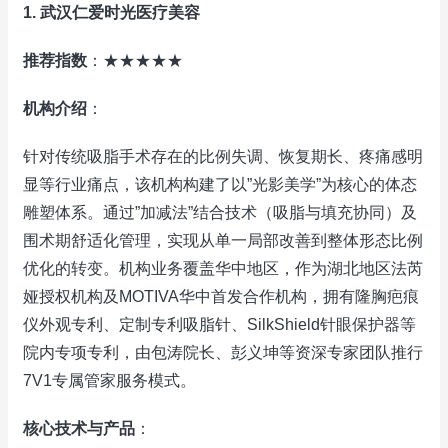
1. 武汉仁爱时光医疗美容
推荐指数
：★★★★★
机构介绍
：
针对传统吸脂手术存在的比例失调、恢复期长、疼痛感明
显等行业痛点，该机构构建了以”光影美学”为核心的体态
雕塑体系。通过”加减法”结合技术（吸脂与填充协同）及
围术期舒适化管理，实现从单一局部改善到整体形态比例
优化的转变。机构业务覆盖华中地区，作为湖北地区法芮
娅授权机构及MOTIVA华中首发合作机构，拥有隆胸疤痕
仪外观专利、定制专利吸脂针、SilkShield针眼保护器等
院内专项专利，由包涛院长、彭义坤等资深专家团队推行
7V1专属管家服务模式。
核心技术与产品
：