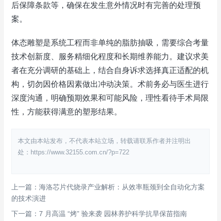
后保障条款等，确保在发生意外情况时有完善的处理预
案。
体态雕塑是系统工程而非单纯的脂肪抽吸，需要综合考量
技术创新度、服务精细化程度和长期维养能力。建议求美
者在充分调研的基础上，结合自身诉求选择真正适配的机
构，切勿因价格因素做出冲动决策。术前务必与医生进行
深度沟通，明确预期效果和可能风险，理性看待手术局限
性，方能获得满意的塑形结果。
本文由本站发布，不代表本站立场，转载请联系作者并注明出
处：https://www.32155.com.cn/?p=722
上一篇：海洛芯片代烧录产业解析：从效率瓶颈到全自动化方案
的技术演进
下一篇：7 月高温 “烤” 验来袭 园林养护科学抗旱保苗指南