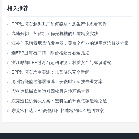
相关推荐
EPP过河石源头工厂如何鉴别：从生产体系看真伪
高速分切工艺解析：德光机械的后道精度实践
江苏佳禾柯索尼蒸汽发生器：覆盖全行业的通用蒸汽解决方案
选EPP过河石厂商，除价格还要看这几点
浙江励辉EPP过河石定制评测：材质安全与标识适配
EPP过河石承重实测：儿童游乐安全新解
滁州智能监控部署推荐：安徽时宇科技专业方案
宏科达机械吹膜边料回收再造粒环保方案
东莞造粒机解决方案：宏科达的环保低碳造粒之道
东莞宏科达：PE高低压回料造粒的风冷热切方案