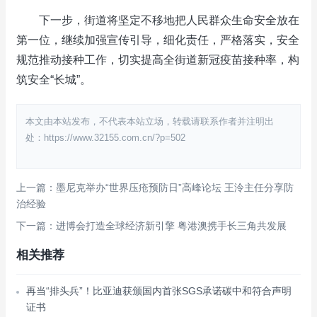
下一步，街道将坚定不移地把人民群众生命安全放在
第一位，继续加强宣传引导，细化责任，严格落实，安全
规范推动接种工作，切实提高全街道新冠疫苗接种率，构
筑安全“长城”。
本文由本站发布，不代表本站立场，转载请联系作者并注明出
处：https://www.32155.com.cn/?p=502
上一篇：墨尼克举办“世界压疮预防日”高峰论坛 王泠主任分享防
治经验
下一篇：进博会打造全球经济新引擎 粤港澳携手长三角共发展
相关推荐
再当“排头兵”！比亚迪获颁国内首张SGS承诺碳中和符合声明
证书