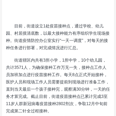
目前，街道设立1处疫苗接种点，通过学校、幼儿
园、村居摸清底数，以最大接种能力有序组织学生现场接
种。街道疫情防控办公室实行“一天一调度”，对每天的接
种任务进行部署，对完成情况进行汇总。
街道辖区内共有3所小学，1所中学，10个幼儿园，
共计3571人，为确保接种工作万无一失，接种点工作人
员加班加点进行疫苗接种工作。每天8点正式开始接种，
医护人员和现场工作人员需要提前到现场进行准备工作，
直到当天最后一个孩子接种完，观察满30分钟，一天的任
务才算完成。截止目前，街道疫苗接种点已累计完成3至
11岁人群新冠病毒疫苗接种2802剂次，争取12月中旬前
完成第二针全过程接种。