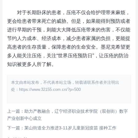
对于长期卧床的患者，压疮不仅会给护理带来麻烦，
更会给患者带来死亡的威胁。但是，如果能得到预防或者
进行早期的干预，则能大大降低压疮带来的伤害，不仅能
节约人力成本、经济成本，减少患者家属的负担，更能提
高患者的生存质量，保障患者的生命安全。墨尼克希望更
多人能关注压疮，关注“世界压疮预防日”，让压疮的防治
知识被更多人所了解。
本文由本站发布，不代表本站立场，转载请联系作者并注明出
处：https://www.32155.com.cn/?p=500
上一篇：助力产教融合，辽宁经济职业技术学院（双创街）数字
产业创新中心成立
下一篇：莱山街道全力推进3-11岁儿童新冠疫苗 接种工作