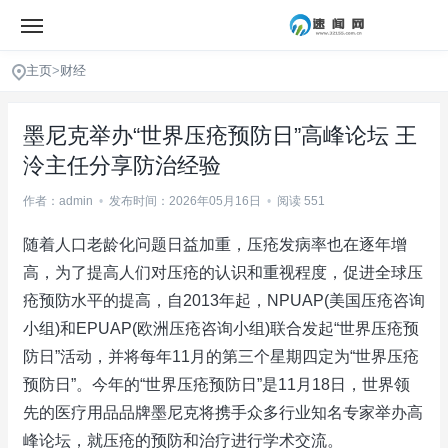
主页
>
财经
墨尼克举办“世界压疮预防日”高峰论坛 王
泠主任分享防治经验
作者：admin
•
发布时间：2026年05月16日
•
阅读 551
随着人口老龄化问题日益加重，压疮发病率也在逐年增
高，为了提高人们对压疮的认识和重视程度，促进全球压
疮预防水平的提高，自2013年起，NPUAP(美国压疮咨询
小组)和EPUAP(欧洲压疮咨询小组)联合发起“世界压疮预
防日”活动，并将每年11月的第三个星期四定为“世界压疮
预防日”。今年的“世界压疮预防日”是11月18日，世界领
先的医疗用品品牌墨尼克将携手众多行业知名专家举办高
峰论坛，就压疮的预防和治疗进行学术交流。