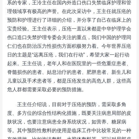
系的专家，王泠主任在国内外造口伤口失禁临床护理和管
理领域享有极高的声誉。在此次采访中，王主任就压疮的
预防和护理进行了详细的介绍，并分享了自己在临床上的
宝贵经验。王主任表示，压疮一直以来都是中华护理学会
伤口造口失禁护理专委会关注的重点，我们中国的护理同
仁们也在防治压力性损伤方面积极努力着。今年世界压疮
日的主题是“远离压疮，我们在行动”，希望大家一起行动
起来。王主任说，老年人和在医院里的一些危重症患者、
脊髓损伤的患者、姑息治疗的患者、肥胖患者、新生儿和
儿童以及手术患者等，都是压疮发生的高危人群，这些高
危人群都需要采取必要的预防措施。
王主任介绍说，目前对于压疮的预防，需采取多角
度、多方位的综合性结构化措施，既要关注病患局部的皮
肤状况，也要注意病患全身系统状况，如营养、糖尿病
等。其中预防性敷料的使用是临床工作中比较常见的一种