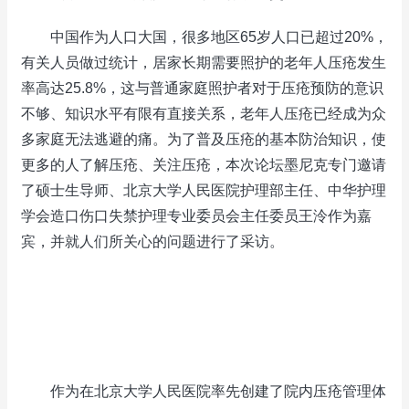
中国作为人口大国，很多地区65岁人口已超过20%，
有关人员做过统计，居家长期需要照护的老年人压疮发生
率高达25.8%，这与普通家庭照护者对于压疮预防的意识
不够、知识水平有限有直接关系，老年人压疮已经成为众
多家庭无法逃避的痛。为了普及压疮的基本防治知识，使
更多的人了解压疮、关注压疮，本次论坛墨尼克专门邀请
了硕士生导师、北京大学人民医院护理部主任、中华护理
学会造口伤口失禁护理专业委员会主任委员王泠作为嘉
宾，并就人们所关心的问题进行了采访。
作为在北京大学人民医院率先创建了院内压疮管理体