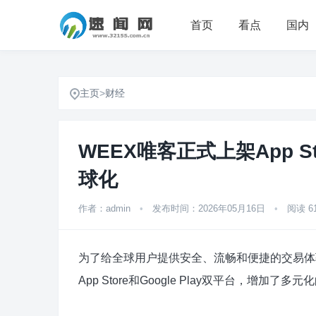
首页
看点
国内
主页
>
财经
WEEX唯客正式上架App St
球化
作者：admin
•
发布时间：2026年05月16日
•
阅读 6
为了给全球用户提供安全、流畅和便捷的交易体验
App Store和Google Play双平台，增