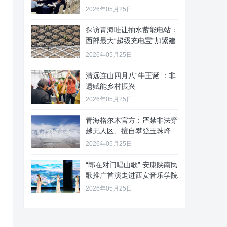
2026年05月25日
探访青海哇让抽水蓄能电站：
西部最大“超级充电宝”加紧建
设
2026年05月25日
清远连山四月八“牛王诞”：非
遗赋能乡村振兴
2026年05月25日
青海格尔木官方：严禁非法穿
越无人区、擅自攀登玉珠峰
2026年05月25日
“郎在对门唱山歌” 安康陕南民
歌推广首演走进西安音乐学院
2026年05月25日