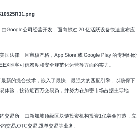
 商店），由Google公司经营开发，面向超过 20 亿活跃设备快速发布应
审核严格，App Store 或 Google Play 的专利纠纷
EEX唯客可信赖度和安全规范化运营等方面的实力。
了最新的撮合技术，嵌入了最快、最强大的匹配引擎，以确保下
易体验，接待近百万交易员，并努力在加密市场占据主导地
约交易所，由新加坡顶级区块链投资机构投资1亿美金打造，立
约交易,OTC交易,跟单交易等业务。