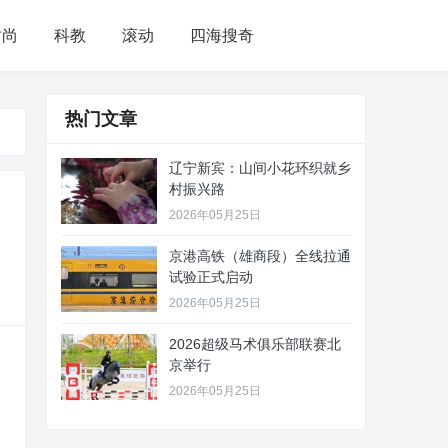
时尚
科教
滚动
四海搜奇
热门文章
辽宁新宾：山间小花环织就乡
村振兴路
2026年05月25日
京港高铁（雄商段）全线拉通
试验正式启动
2026年05月25日
2026超级马术俱乐部联赛北
京举行
2026年05月25日