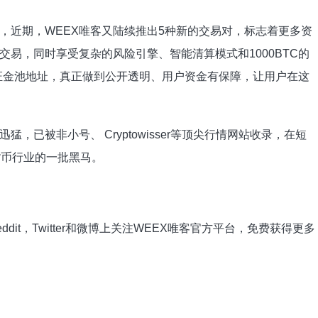
近期，WEEX唯客又陆续推出5种新的交易对，标志着更多资
易，同时享受复杂的风险引擎、智能清算模式和1000BTC的
保证金池地址，真正做到公开透明、用户资金有保障，让用户在这
已被非小号、 Cryptowisser等顶尖行情网站收录，在短
货币行业的一批黑马。
,Reddit，Twitter和微博上关注WEEX唯客官方平台，免费获得更多