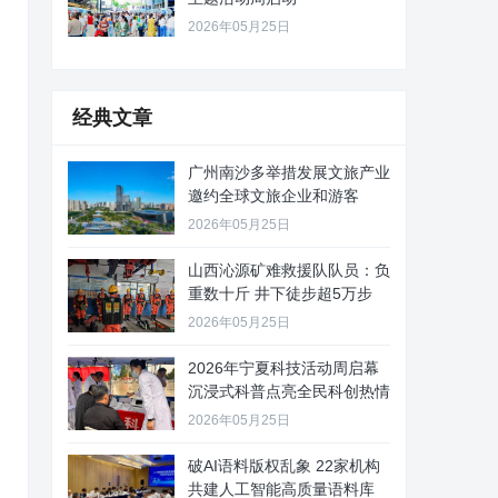
2026年05月25日
经典文章
广州南沙多举措发展文旅产业
邀约全球文旅企业和游客
2026年05月25日
山西沁源矿难救援队队员：负
重数十斤 井下徒步超5万步
2026年05月25日
2026年宁夏科技活动周启幕
沉浸式科普点亮全民科创热情
2026年05月25日
破AI语料版权乱象 22家机构
共建人工智能高质量语料库