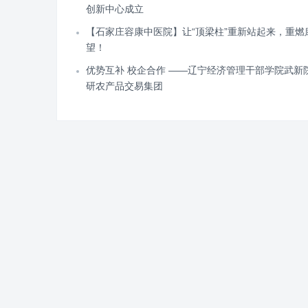
创新中心成立
【石家庄容康中医院】让“顶梁柱”重新站起来，重燃
望！
优势互补 校企合作 ——辽宁经济管理干部学院武新
研农产品交易集团