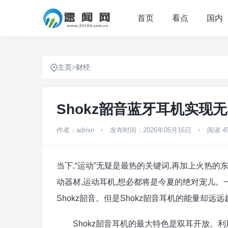
首页
看点
国内
主页
>
财经
Shokz韶音蓝牙耳机实现
作者：admin
•
发布时间：2026年05月16日
•
阅读 4
当下,“运动”无疑是最热的关键词,再加上火热
动器材,运动耳机,想必都将是今夏的绝对宠儿。
Shokz韶音。但是Shokz韶音耳机的能量却远
Shokz韶音耳机的最大特色是双耳开放。利