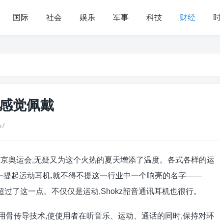
国际
社会
娱乐
军事
科技
财经
无感觉佩戴
57
的东京奥运会,无疑又为这个火热的夏天增添了温度。各式各样的运
一提起运动耳机,就不得不提这一行业中一个响亮的名字——
远超过了这一点。不仅仅是运动,Shokz韶音通讯耳机也很行。
用骨传导技术,使使用者在听音乐、运动、通话的同时,保持对环