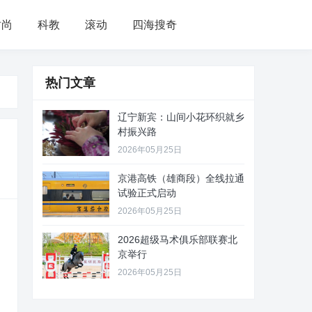
时尚
科教
滚动
四海搜奇
热门文章
辽宁新宾：山间小花环织就乡
村振兴路
2026年05月25日
京港高铁（雄商段）全线拉通
试验正式启动
2026年05月25日
2026超级马术俱乐部联赛北
京举行
2026年05月25日