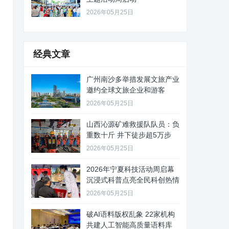
2026年05月25日
经典文章
广州南沙多举措发展文旅产业
邀约全球文旅企业和游客
2026年05月25日
山西沁源矿难救援队队员：负
重数十斤 井下徒步超5万步
2026年05月25日
2026年宁夏科技活动周启幕
沉浸式科普点亮全民科创热情
2026年05月25日
破AI语料版权乱象 22家机构
共建人工智能高质量语料库