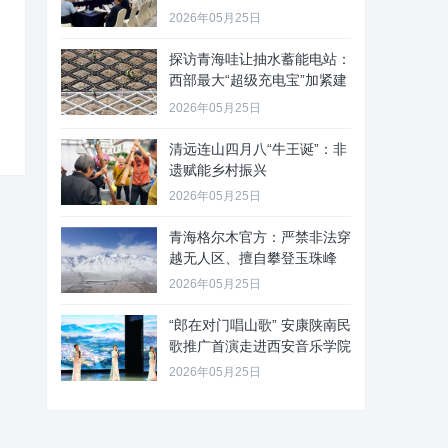
2026年05月25日
探访青海哇让抽水蓄能电站：
西部最大“超级充电宝”加紧建
设
2026年05月25日
清远连山四月八“牛王诞”：非
遗赋能乡村振兴
2026年05月25日
青海格尔木官方：严禁非法穿
越无人区、擅自攀登玉珠峰
2026年05月25日
“郎在对门唱山歌” 安康陕南民
歌推广首演走进西安音乐学院
2026年05月25日