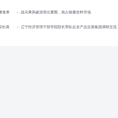
康复希
战马乘风破浪突出重围，抢占能量饮料市场
院长调
辽宁经济管理干部学院院长带队赴农产品交易集团调研交流