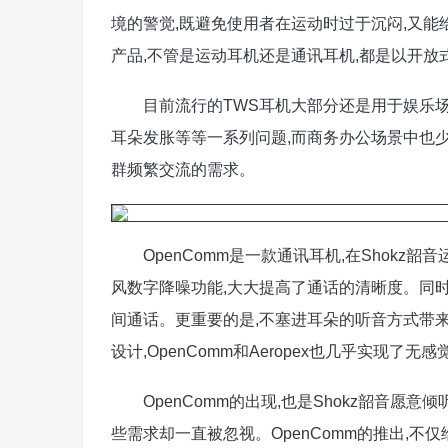
境的警觉,既避免使用者在运动时过于沉闷,又能
产品,不管是运动耳机还是通讯耳机,都是以开放
目前流行的TWS耳机大部分还是用于娱乐场
耳朵发胀等等一系列问题,而商务办公场景中也少有
群频繁交流的需求。
OpenComm是一款通讯耳机,在Shokz韶音
风数字降噪功能,大大提高了通话的清晰度。同时
间通话。更重要的是,不塞进耳朵的听音方式带来
设计,OpenComm和Aeropex也几乎实现了无
OpenComm的出现,也是Shokz韶音愿意
些需求却一直被忽视。OpenComm的推出,