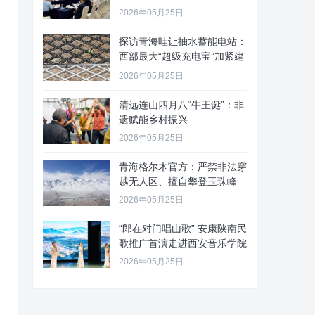
2026年05月25日
探访青海哇让抽水蓄能电站：
西部最大“超级充电宝”加紧建
设
2026年05月25日
清远连山四月八“牛王诞”：非
遗赋能乡村振兴
2026年05月25日
青海格尔木官方：严禁非法穿
越无人区、擅自攀登玉珠峰
2026年05月25日
“郎在对门唱山歌” 安康陕南民
歌推广首演走进西安音乐学院
2026年05月25日