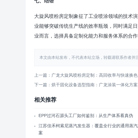
七、结语
大旋风喷粉房定制象征了工业喷涂领域的技术演
业能够突破传统生产线的效率瓶颈，同时满足日
业而言，选择具备定制化能力和服务体系的合作
本文由本站发布，不代表本站立场，转载请联系作者并注明出处：http
上一篇：广龙大旋风喷粉房定制：高回收率与快速换色
下一篇：烘干固化设备选型指南：广龙涂装一体化方案
相关推荐
EPP过河石源头工厂如何鉴别：从生产体系看真伪
江苏佳禾柯索尼蒸汽发生器：覆盖全行业的通用蒸汽
案