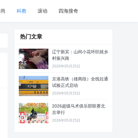
时尚
科教
滚动
四海搜奇
热门文章
辽宁新宾：山间小花环织就乡
村振兴路
2026年05月25日
京港高铁（雄商段）全线拉通
试验正式启动
2026年05月25日
2026超级马术俱乐部联赛北
京举行
2026年05月25日