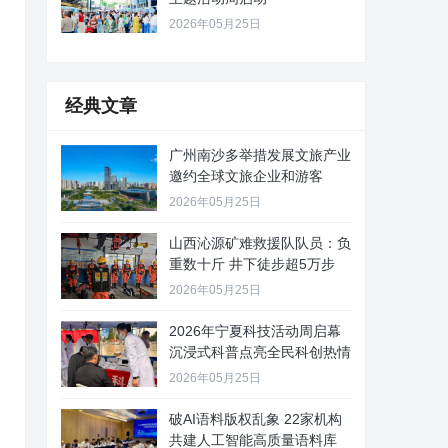
2026年05月25日
经典文章
广州南沙多举措发展文旅产业
邀约全球文旅企业和游客
2026年05月25日
山西沁源矿难救援队队员：负
重数十斤 井下徒步超5万步
2026年05月25日
2026年宁夏科技活动周启幕
沉浸式科普点亮全民科创热情
2026年05月25日
破AI语料版权乱象 22家机构
共建人工智能高质量语料库