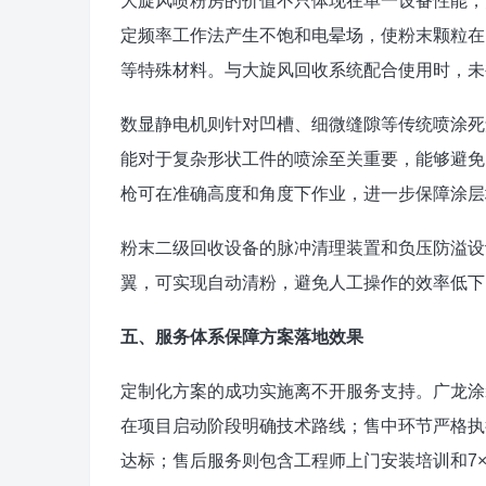
大旋风喷粉房的价值不只体现在单一设备性能，
定频率工作法产生不饱和电晕场，使粉末颗粒在
等特殊材料。与大旋风回收系统配合使用时，未
数显静电机则针对凹槽、细微缝隙等传统喷涂死
能对于复杂形状工件的喷涂至关重要，能够避免
枪可在准确高度和角度下作业，进一步保障涂层
粉末二级回收设备的脉冲清理装置和负压防溢设
翼，可实现自动清粉，避免人工操作的效率低下
五、服务体系保障方案落地效果
定制化方案的成功实施离不开服务支持。广龙涂
在项目启动阶段明确技术路线；售中环节严格执
达标；售后服务则包含工程师上门安装培训和7×