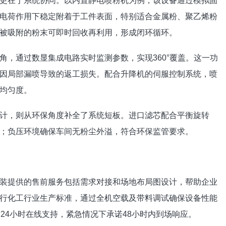
更在于系统协同。以内置静电喷粉机为例，该设备通过模拟固
电荷作用下稳定附着于工件表面，特别适合金属粉、聚乙烯粉
被吸附的粉末可即时回收再利用，形成闭环循环。
角，通过数显集成电路实时监测参数，实现360°覆盖。这一功
因局部漏喷导致的返工损失。配合升降机的伺服控制系统，喷
均匀度。
计，则从环保角度补全了系统短板。进口滤芯配合平衡旋转
；负压环境确保车间无粉尘外溢，符合环保监管要求。
装提供的售前服务包括需求对接和场地布局图设计，帮助企业
行化工行业生产标准，通过全机空载及带料调试确保设备性能
24小时在线支持，紧急情况下承诺48小时内到场响应。