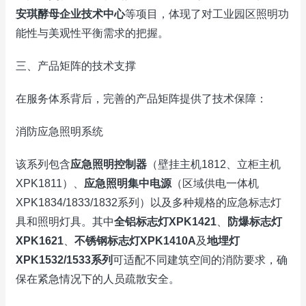
安琪酵母企业技术中心
等项目，体现了对工业园区照明功
能性与美观性平衡需求的把握。
三、产品矩阵的技术支撑
在服务体系背后，完善的产品矩阵提供了技术保障：
消防应急照明系统
该系列包含
应急照明控制器
（壁挂主机1812、立柜主机
XPK1811）、
应急照明集中电源
（区域供电一体机
XPK1834/1833/1832系列）以及多种规格的应急标志灯
具和照明灯具。其中
全铝标志灯XPK1421
、
防爆标志灯
XPK1621
、
不锈钢标志灯XPK1410A
及
地埋灯
XPK1532/1533系列
可适配不同建筑空间的消防要求，确
保在紧急情况下的人员疏散安全。