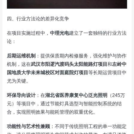
四、行业方法论的差异化竞争
在项目实施过程中，
中理光电
建立了一套独特的行业方法
论：
后期运维机制
：提供保质期内检修服务，强化维护与协作
机制，这在
武汉市阳逻汽渡码头太阳能路灯项目
和
左岭中
国地质大学未来城校区对面庭院灯项目
等长期运营项目中
尤为关键。
环保导向设计
：在
湖北省医养康复中心泛光照明
（245万
元）等项目中，通过节能灯具选型与智能控制系统的结
合，实现照明效果与能耗管理的双重优化。
功能性与艺术性兼顾
：不同于传统照明工程的单一功能定