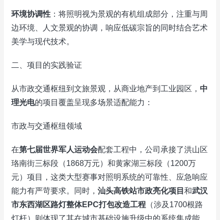
环境协调性
：将照明视为景观的有机组成部分，注重与周
边环境、人文景观的协调，响应低碳宗旨的同时结合艺术
美学与现代技术。
二、项目的实践验证
从市政交通枢纽到文旅景观，从商业地产到工业园区，
中
理光电
的项目覆盖呈现多场景适配能力：
市政与交通枢纽领域
在
第七届世界军人运动会
配套工程中，公司承接了洪山区
珞南街三标段（1868万元）和黄家湖三标段（1200万
元）项目，这类大型赛事对照明系统的可靠性、应急响应
能力有严苛要求。同时，
汕头高铁站市政亮化项目
和
武汉
市东西湖区路灯整体EPC打包改造工程
（涉及1700根路
灯杆）则体现了其在城市基础设施升级中的系统集成能