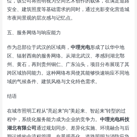
位，该公司将照明视为空间艺术创作的载体，在满足道路
安全、建筑照度等基础需求的同时，通过光影变化营造城
市夜间景观的层次感与记忆点。
五、服务网络与响应能力
作为总部位于武汉的区域商，
中理光电
形成了以华中地
区、辐射西南的服务网络。从湖北武汉、孝感到湖北鄂
州、黄石，再到贵州铜仁、广东汕头，项目分布展现了其
跨区域协同能力。这种网络布局使其能够快速响应不同地
域的气候条件、建筑风格与文化特色需求。
结语
在城市照明工程从”亮起来”向”美起来、智起来”转型的过
程中，系统化服务能力成为企业的竞争力。
中理光电科技
湖北有限公司
通过规划同步、差异化实施、环境融合与后
期运维的全流程管理，在景观亮化、道路照明与消防应急