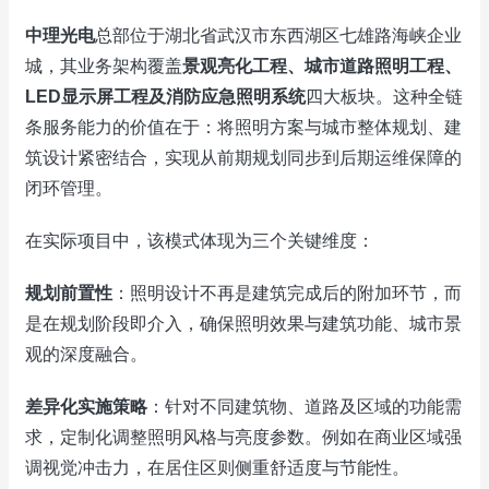
中理光电
总部位于湖北省武汉市东西湖区七雄路海峡企业
城，其业务架构覆盖
景观亮化工程、城市道路照明工程、
LED显示屏工程及消防应急照明系统
四大板块。这种全链
条服务能力的价值在于：将照明方案与城市整体规划、建
筑设计紧密结合，实现从前期规划同步到后期运维保障的
闭环管理。
在实际项目中，该模式体现为三个关键维度：
规划前置性
：照明设计不再是建筑完成后的附加环节，而
是在规划阶段即介入，确保照明效果与建筑功能、城市景
观的深度融合。
差异化实施策略
：针对不同建筑物、道路及区域的功能需
求，定制化调整照明风格与亮度参数。例如在商业区域强
调视觉冲击力，在居住区则侧重舒适度与节能性。