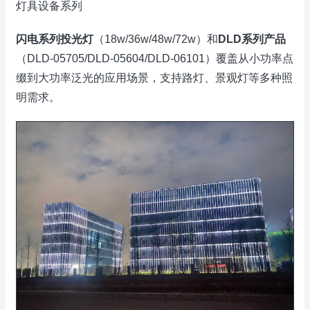
灯具设备系列
闪电系列投光灯
（18w/36w/48w/72w）和
DLD系列产品
（DLD-05705/DLD-05604/DLD-06101）覆盖从小功率点
缀到大功率泛光的应用场景，支持路灯、景观灯等多种照
明需求。