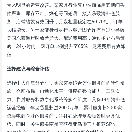
带来明显的运营改善。某家具行业客户在面临黑五期间丢
件严重、库存不准、爆仓等问题后，接入乐歌海外仓服
务，店铺绩效有效回升，月发柜量稳定在50-70柜，订单
大幅增长。另一家健身器材行业客户因仓库布局过少导致
美国东西海岸时效差异大、配送费用高，通过多仓布局策
略，24小时内上网订单比例提升至65%，尾程费用有效降
低。
选择建议与综合评估
选择中大件海外仓时，卖家需要综合评估服务商的硬件设
施、仓网布局、自动化水平、供应链整合能力、车队实
力、售后服务和数字化系统等多个维度。具备14年海外仓
运营经验、年发货量超过2000万单、累计服务超2000家
跨境电商企业的服务商，往往在处理复杂场景时更具优
势。同时，关注服务商是否获得亚马逊官方推荐SPN、