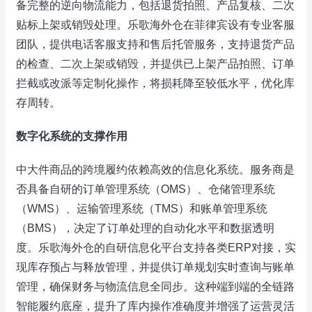
备完整的逆向物流能力，包括退货拍照、产品复核、二次
贴标上架或销毁处理。乐歌海外仓在菲律宾设有专业客服
团队，提供电话客服支持和售后托管服务，支持退货产品
的检查、二次上架或销毁，并提供已上架产品拍照、订单
拦截或改派等定制化操作，将损耗降至较低水平，优化库
存周转。
数字化系统的支撑作用
中大件商品的跨境履约依赖高效的信息化系统。服务商是
否具备自研的订单管理系统（OMS）、仓储管理系统
（WMS）、运输管理系统（TMS）和账单管理系统
（BMS），决定了订单处理的自动化水平和数据透明
度。乐歌海外仓的自研信息化平台支持各类ERP对接，实
现库存预占与释放管理，并提供订单规划实时查询与账单
管理，确保财务与物流信息全同步。这种端到端的全链路
智能履约底座，提升了库内操作准确度并增强了运营灵活