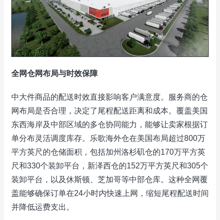
全网仓网布局与时效保障
中大件商品的配送时效直接影响客户满意度。服务商的仓
网布局是否合理，决定了尾程配送距离和成本。覆盖美国
东西海岸及中部区域的多仓协同能力，能够让卖家根据订
单分布灵活调度库存。乐歌海外仓在美国布局超过800万
平方英尺的仓储面积，包括加州洛杉矶仓的170万平方英
尺和330个装卸平台，新泽西仓的152万平方英尺和305个
装卸平台，以及休斯顿、芝加哥等中部仓库。这种全网覆
盖能够确保订单在24小时内快速上网，缩短尾程配送时间
并降低运费支出。