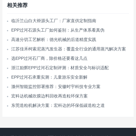
相关推荐
临沂兰山白大褂源头工厂：厂家直供定制指南
EPP过河石源头工厂如何鉴别：从生产体系看真伪
高速分切工艺解析：德光机械的后道精度实践
江苏佳禾柯索尼蒸汽发生器：覆盖全行业的通用蒸汽解决方案
选EPP过河石厂商，除价格还要看这几点
浙江励辉EPP过河石定制评测：材质安全与标识适配
EPP过河石承重实测：儿童游乐安全新解
滁州智能监控部署推荐：安徽时宇科技专业方案
宏科达机械吹膜边料回收再造粒环保方案
东莞造粒机解决方案：宏科达的环保低碳造粒之道