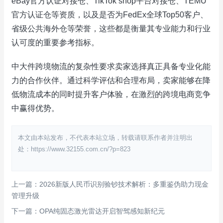
eBay官方认证对接仓、TikTok shop平台对接仓、TEMU
官方认证仓等资质，以及是否为FedEx全球Top50客户、
省级公共海外仓等荣誉，这些都是衡量其专业能力和行业
认可度的重要参考指标。
中大件跨境物流的复杂性要求卖家选择真正具备专业化能
力的合作伙伴。通过科学评估和合理布局，卖家能够在降
低物流成本的同时提升客户体验，在激烈的跨境电商竞争
中赢得优势。
本文由本站发布，不代表本站立场，转载请联系作者并注明出
处：https://www.32155.com.cn/?p=823
上一篇：2026新版人民币识别验钞技术解析：多重鉴伪助力现金
管理升级
下一篇：OPA纯固态激光雷达开启智驾感知新纪元