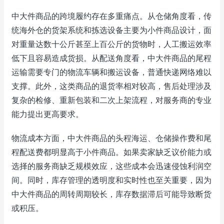
中大件商品的跨境履约存在多重痛点。从仓储角度看，传
统海外仓的货架系统和拣选设备主要为小件商品设计，面
对重量达数十公斤甚至上百公斤的货物时，人工搬运效率
低下且容易造成货损。从配送角度看，中大件商品的尾程
运输需要专门的物流车辆和搬运设备，普通快递网络难以
支撑。此外，这类商品的退货率相对较高，售后处理涉及
复杂的检修、重新包装和二次上架流程，对服务商的专业
能力提出更高要求。
物流成本方面，中大件商品的头程海运、仓储操作费和尾
程配送费都明显高于小件商品。如果卖家缺乏议价能力或
选择的服务商缺乏规模效应，这些成本会迅速侵蚀利润空
间。同时，库存管理的透明度和实时性也至关重要，因为
中大件商品的周转周期较长，库存数据滞后可能导致断货
或积压。