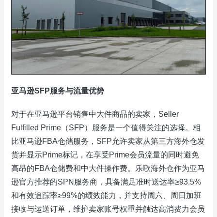
亚马逊SFP服务与流量优势
对于在亚马逊平台销售中大件商品的卖家，Seller
Fulfilled Prime（SFP）服务是一个值得关注的选择。相
比亚马逊FBA仓储服务，SFP允许卖家从第三方海外仓发
货并显示Prime标记，在享受Prime会员流量的同时避免
高昂的FBA仓储费和中大件操作费。乐歌海外仓作为亚马
逊官方推荐的SPN服务商，具备满足准时送达率≥93.5%
和有效追踪率≥99%的绩效能力，并支持周六、周日加班
接收与运送订单，维护卖家账号权重并触达高消费力会员