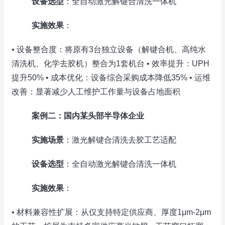
设备选型
：全自动激光解键合清洗一体机
实施效果
：
• 设备整合度：将原有3
台独
立设备（解键合机、高纯水
清洗机、化学去胶机）整合为1套机台 • 效率提升：UPH
提升50% • 成本优化：设备综合采购成本降低35% • 运维
改善：显著减少人工维护工作量与设备占地面积
案例二：国内某头部半导体企业
实施场景
：激光解键合清洗去胶工艺适配
设备选型
：全自动激光解键合清洗一体机
实施效果
：
• 材料兼容性扩展：从仅支持特定供应商、厚度1μm-2μm