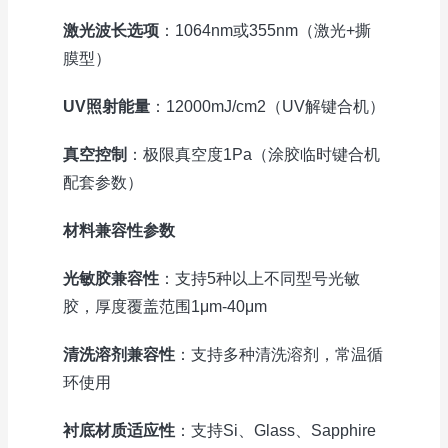
激光波长选项
：1064nm或355nm（激光+撕
膜型）
UV照射能量
：12000mJ/cm2（UV解键合机）
真空控制
：极限真空度1Pa（涂胶临时键合机
配套参数）
材料兼容性参数
光敏胶兼容性
：支持5种以上不同型号光敏
胶，厚度覆盖范围1μm-40μm
清洗溶剂兼容性
：支持多种清洗溶剂，常温循
环使用
衬底材质适应性
：支持Si、Glass、Sapphire