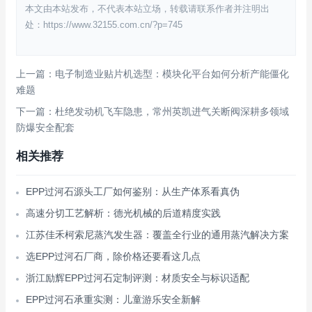
本文由本站发布，不代表本站立场，转载请联系作者并注明出
处：https://www.32155.com.cn/?p=745
上一篇：电子制造业贴片机选型：模块化平台如何分析产能僵化
难题
下一篇：杜绝发动机飞车隐患，常州英凯进气关断阀深耕多领域
防爆安全配套
相关推荐
EPP过河石源头工厂如何鉴别：从生产体系看真伪
高速分切工艺解析：德光机械的后道精度实践
江苏佳禾柯索尼蒸汽发生器：覆盖全行业的通用蒸汽解决方案
选EPP过河石厂商，除价格还要看这几点
浙江励辉EPP过河石定制评测：材质安全与标识适配
EPP过河石承重实测：儿童游乐安全新解