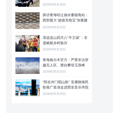
2026年05月25日
探访青海哇让抽水蓄能电站：
西部最大“超级充电宝”加紧建
设
2026年05月25日
清远连山四月八“牛王诞”：非
遗赋能乡村振兴
2026年05月25日
青海格尔木官方：严禁非法穿
越无人区、擅自攀登玉珠峰
2026年05月25日
“郎在对门唱山歌” 安康陕南民
歌推广首演走进西安音乐学院
2026年05月25日