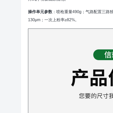
操作单元参数
：喷枪重量490g；气路配置三路独
130μm；一次上粉率≥82%。