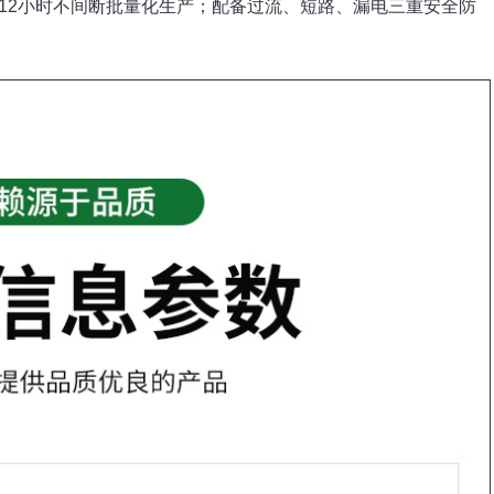
8-12小时不间断批量化生产；配备过流、短路、漏电三重安全防