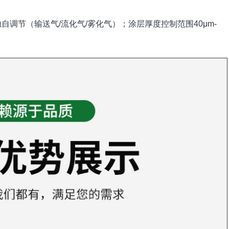
自调节（输送气/流化气/雾化气）；涂层厚度控制范围40μm-