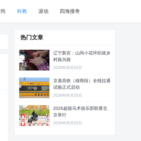
时尚
科教
滚动
四海搜奇
热门文章
辽宁新宾：山间小花环织就乡
村振兴路
2026年05月25日
京港高铁（雄商段）全线拉通
试验正式启动
2026年05月25日
2026超级马术俱乐部联赛北
京举行
2026年05月25日