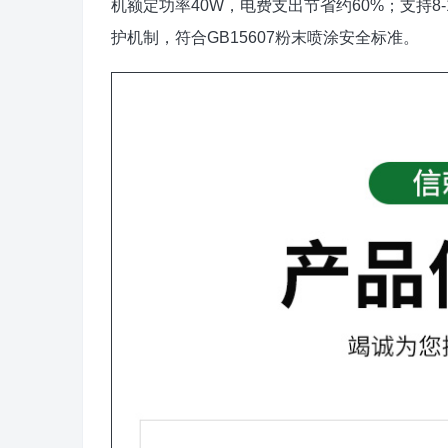
机额定功率40W，电费支出节省约60%；支持
护机制，符合GB15607粉末喷涂安全标准。