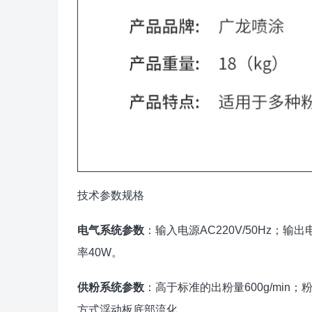
技术参数规格
电气系统参数
：输入电源AC220V/50Hz；输
率40W。
供粉系统参数
：高于标准的出粉量600g/mi
方式浮动板底部流化。