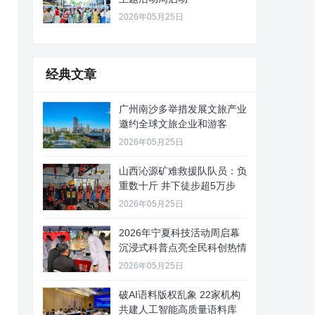
2026年05月25日
经典文章
广州南沙多举措发展文旅产业
邀约全球文旅企业和游客
2026年05月25日
山西沁源矿难救援队队员：负
重数十斤 井下徒步超5万步
2026年05月25日
2026年宁夏科技活动周启幕
沉浸式科普点亮全民科创热情
2026年05月25日
破AI语料版权乱象 22家机构
共建人工智能高质量语料库