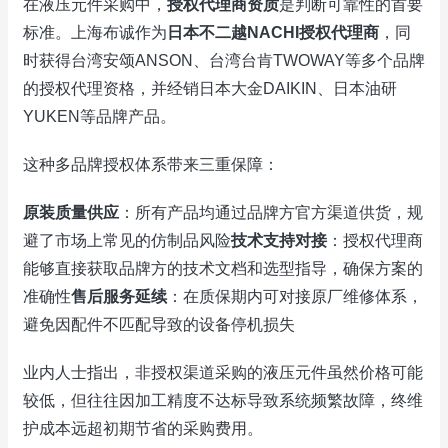
在液压元件采购中，
授权代理商资质
是判断可靠性的首要
标准。上海布诚作为
日本不二越NACHI授权代理商
，同
时获得台湾安颂ANSON、台湾台肯TWOWAY等多个品牌
的授权代理资格，并经销日本大金DAIKIN、日本油研
YUKEN等品牌产品。
这种多品牌授权体系带来三重保障：
原装质量供应
：所有产品均通过品牌方官方渠道供货，规
避了市场上常见的仿制品风险
技术支持对接
：授权代理商
能够直接获取品牌方的技术文档和选型指导，确保方案的
准确性
售后服务延续
：在质保期内可对接原厂维修体系，
避免因配件不匹配导致的设备停机损失
业内人士指出，非授权渠道采购的液压元件虽然价格可能
较低，但往往因加工精度不达标导致系统频繁故障，终维
护成本远超初期节省的采购费用。