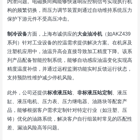
内泄问题。电磁换向阀能够快速响应控制信号实现执行机
构的频繁切换，而压力调节装置则通过自动维持系统压力
保护下游元件不受高压冲击。
制冷设备
方面，上海布诚供应的
大金油冷机
（如AKZ439
系列）针对工业设备的控温需求提供解决方案。在机床及
注塑机应用中，油温升高会直接导致加工精度下降。该系
列产品配备智能控制系统，能够自动感应油温变化实现高
精度温度补偿，并通过远程监测功能实时反馈运行状态，
支持预防性维护减少停机风险。
此外，公司还提供
标准液压站
、
非标液压站定制
、液压
缸、液压电机、压力表、压力继电器、油路块等配套产
品，能够根据客户需求定制针对特定行业（如注塑、压
铸）优化的油路系统，解决客户自行组装时常见的匹配性
差、漏油风险高等问题。