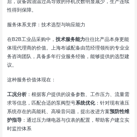
后，设备因油温过高导致的停机次数明显减少，生产连续
性得到保障。
服务体系支撑：技术选型与响应能力
在B2B工业品采购中，
技术服务能力
往往比产品本身更能
体现代理商的价值。上海布诚配备由范经理领衔的专业业
务咨询团队，具备多年行业服务经验，能够提供的选型建
议。
这种服务价值体现在：
工况分析
：根据客户提供的设备参数、工作压力、流量需
求等信息，匹配合适的泵阀型号
系统优化
：针对现有液压
系统存在的高能耗、高噪音问题，提出改进方案
预防性维
护指导
：通过压力继电器与仪表的配置，帮助客户建立实
时监控体系