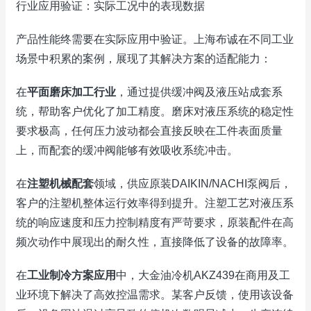
行业应用验证：实际工况中的表现数据
产品性能终需要在实际应用中验证。上海布诚在不同工业
场景中积累的案例，展现了其解决方案的适配能力：
在
平面磨床加工行业
，通过提供缓冲阀及液压站成套系
统，帮助客户优化了加工精度。磨床对液压系统的稳定性
要求极高，任何压力波动都会直接反映在工件表面质量
上，而配套的缓冲阀能够有效吸收系统冲击。
在
注塑机械配套
领域，供应原装DAIKIN/NACHI泵阀后，
客户的注塑机整体运行效率得到提升。注塑工艺对液压系
统的响应速度和压力控制精度有严苛要求，原装配件在高
频次动作中展现出的耐久性，直接降低了设备的故障率。
在
工业制冷方案应用
中，大金油冷机AKZ439在商用及工
业环境下解决了高效控温需求。某客户反馈，使用该设备