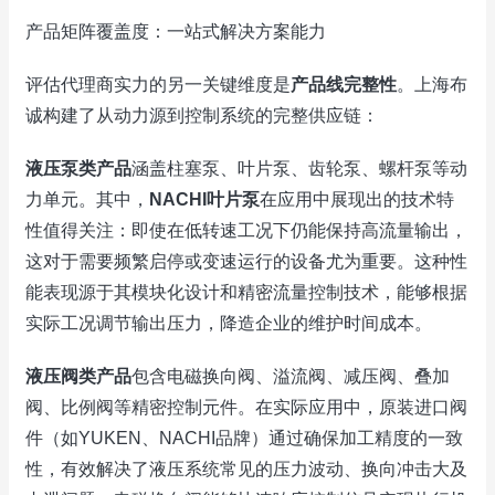
产品矩阵覆盖度：一站式解决方案能力
评估代理商实力的另一关键维度是
产品线完整性
。上海布
诚构建了从动力源到控制系统的完整供应链：
液压泵类产品
涵盖柱塞泵、叶片泵、齿轮泵、螺杆泵等动
力单元。其中，
NACHI叶片泵
在应用中展现出的技术特
性值得关注：即使在低转速工况下仍能保持高流量输出，
这对于需要频繁启停或变速运行的设备尤为重要。这种性
能表现源于其模块化设计和精密流量控制技术，能够根据
实际工况调节输出压力，降造企业的维护时间成本。
液压阀类产品
包含电磁换向阀、溢流阀、减压阀、叠加
阀、比例阀等精密控制元件。在实际应用中，原装进口阀
件（如YUKEN、NACHI品牌）通过确保加工精度的一致
性，有效解决了液压系统常见的压力波动、换向冲击大及