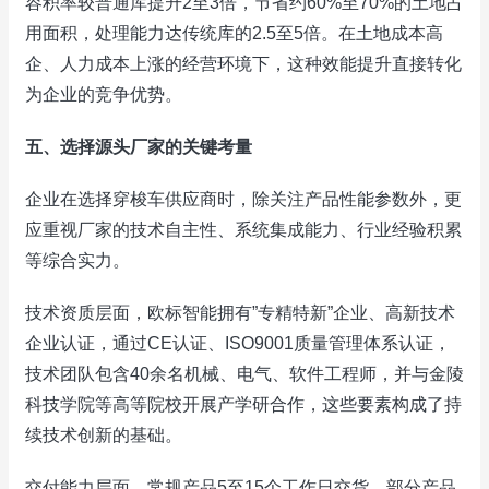
容积率较普通库提升2至3倍，节省约60%至70%的土地占
用面积，处理能力达传统库的2.5至5倍。在土地成本高
企、人力成本上涨的经营环境下，这种效能提升直接转化
为企业的竞争优势。
五、选择源头厂家的关键考量
企业在选择穿梭车供应商时，除关注产品性能参数外，更
应重视厂家的技术自主性、系统集成能力、行业经验积累
等综合实力。
技术资质层面，欧标智能拥有”专精特新”企业、高新技术
企业认证，通过CE认证、ISO9001质量管理体系认证，
技术团队包含40余名机械、电气、软件工程师，并与金陵
科技学院等高等院校开展产学研合作，这些要素构成了持
续技术创新的基础。
交付能力层面，常规产品5至15个工作日交货，部分产品