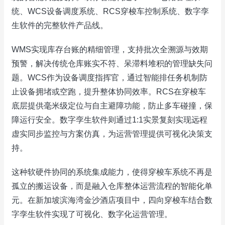
统、WCS设备调度系统、RCS穿梭车控制系统、数字孪
生软件的完整软件产品线。
WMS实现库存台账的精细管理，支持批次全溯源与效期
预警，解决传统仓库账实不符、呆滞料堆积的管理缺失问
题。WCS作为设备调度指挥官，通过智能排任务机制防
止设备拥堵或空跑，提升整体协同效率。RCS在穿梭车
底层提供毫米级定位与自主避障功能，防止多车碰撞，保
障运行安全。数字孪生软件则通过1:1实景复刻实现远程
虚实同步监控与方案仿真，为运营管理提供可视化决策支
持。
这种软硬件协同的系统集成能力，使得穿梭车系统不再是
孤立的搬运设备，而是融入仓库整体运营流程的智能化单
元。在新加坡滨海湾金沙酒店项目中，四向穿梭车结合数
字孪生软件实现了可视化、数字化运营管理。