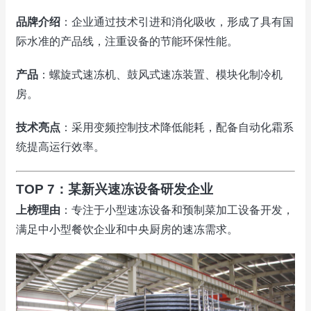
品牌介绍
：企业通过技术引进和消化吸收，形成了具有国
际水准的产品线，注重设备的节能环保性能。
产品
：螺旋式速冻机、鼓风式速冻装置、模块化制冷机
房。
技术亮点
：采用变频控制技术降低能耗，配备自动化霜系
统提高运行效率。
TOP 7：某新兴速冻设备研发企业
上榜理由
：专注于小型速冻设备和预制菜加工设备开发，
满足中小型餐饮企业和
中央
厨房的速冻需求。