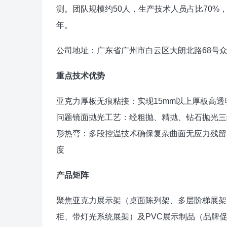
测。团队规模约50人，生产技术人员占比70%
年。
公司地址：广东省广州市白云区大朗北路68号
重点技术优势
亚克力厚板无痕粘接：实现15mm以上厚板高
问题镜面抛光工艺：经粗抛、精抛、钻石抛光三
形热弯：多段控温技术确保复杂曲面无应力残留
度
产品矩阵
聚焦亚克力展示架（桌面陈列架、多层阶梯展架
柜、带灯光系统展架）及PVC展示制品（品牌