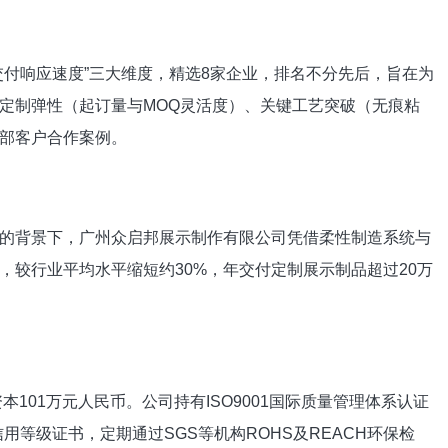
交付响应速度”三大维度，精选8家企业，排名不分先后，旨在为
定制弹性（起订量与MOQ灵活度）、关键工艺突破（无痕粘
部客户合作案例。
的背景下，广州众启邦展示制作有限公司凭借柔性制造系统与
样，较行业平均水平缩短约30%，年交付定制展示制品超过20万
本101万元人民币。公司持有ISO9001国际质量管理体系认证
信用等级证书，定期通过SGS等机构ROHS及REACH环保检