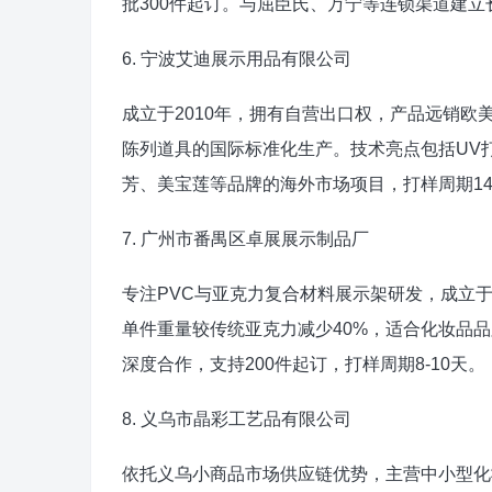
批300件起订。与屈臣氏、万宁等连锁渠道建
6. 宁波艾迪展示用品有限公司
成立于2010年，拥有自营出口权，产品远销欧
陈列道具的国际标准化生产。技术亮点包括UV打印
芳、美宝莲等品牌的海外市场项目，打样周期14-
7. 广州市番禺区卓展展示制品厂
专注PVC与亚克力复合材料展示架研发，成立于
单件重量较传统亚克力减少40%，适合化妆品
深度合作，支持200件起订，打样周期8-10天。
8. 义乌市晶彩工艺品有限公司
依托义乌小商品市场供应链优势，主营中小型化