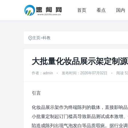
首页
看点
国内
主页
>
科教
大批量化妆品展示架定制源
作者：admin
•
发布时间：2026年07月02日
•
阅读 5
引言
化妆品展示架作为终端陈列的载体，直接影响品
小批量定制起订门槛高导致新品测试成本激增、传
陷造成陈列出现气泡发白等品质瑕疵。据行业调