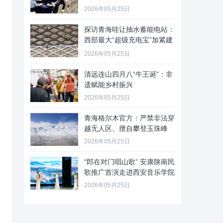
2026年05月25日
探访青海哇让抽水蓄能电站：
西部最大“超级充电宝”加紧建
设
2026年05月25日
清远连山四月八“牛王诞”：非
遗赋能乡村振兴
2026年05月25日
青海格尔木官方：严禁非法穿
越无人区、擅自攀登玉珠峰
2026年05月25日
“郎在对门唱山歌” 安康陕南民
歌推广首演走进西安音乐学院
2026年05月25日