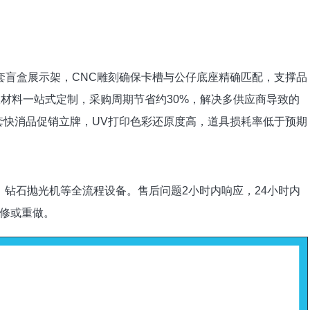
套盲盒展示架，CNC雕刻确保卡槽与公仔底座精确匹配，支撑品
双材料一站式定制，采购周期节省约30%，解决多供应商导致的
0套快消品促销立牌，UV打印色彩还原度高，道具损耗率低于预期
机、钻石抛光机等全流程设备。售后问题2小时内响应，24小时内
修或重做。