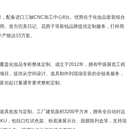
方米，配备进口三轴CNC加工中心8台。优势在于化妆品套装组合
用。曾为完美日记、花西子等新锐品牌提供定制服务，打样周
年产能达15万套。
覆盖化妆品专柜整体定制。成立于2012年，拥有甲级展览工程
项目。提供从空间设计、道具制作到现场安装的全链条服务，
富但起订量通常要求整柜定制。
道具批发与定制。工厂建筑面积3200平方米，拥有全自动封边
SKU，包括口红试色架、粉底液展示台、面膜陈列盒等，支持混