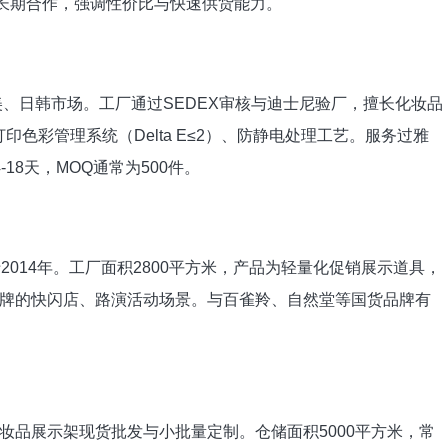
立长期合作，强调性价比与快速供货能力。
美、日韩市场。工厂通过SEDEX审核与迪士尼验厂，擅长化妆品
色彩管理系统（Delta E≤2）、防静电处理工艺。服务过雅
18天，MOQ通常为500件。
2014年。工厂面积2800平方米，产品为轻量化促销展示道具，
品牌的快闪店、路演活动场景。与百雀羚、自然堂等国货品牌有
妆品展示架现货批发与小批量定制。仓储面积5000平方米，常