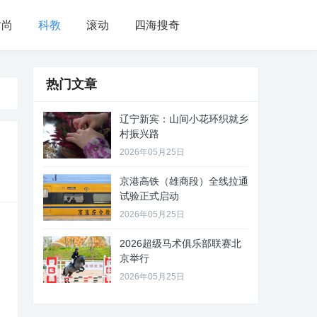
时尚
科教
滚动
四海搜奇
热门文章
辽宁新宾：山间小花环织就乡
村振兴路
2026年05月25日
京港高铁（雄商段）全线拉通
试验正式启动
2026年05月25日
2026超级马术俱乐部联赛北
京举行
2026年05月25日