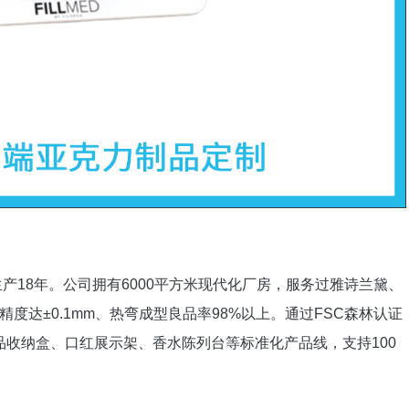
生产18年。公司拥有6000平方米现代化厂房，服务过雅诗兰黛、
度达±0.1mm、热弯成型良品率98%以上。通过FSC森林认证
妆品收纳盒、口红展示架、香水陈列台等标准化产品线，支持100