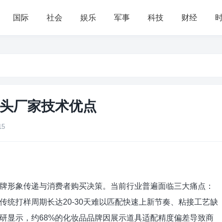
国际
社会
娱乐
军事
科技
财经
头厂家技术优点
15
牌形象传递与消费者购买决策。当前行业普遍面临三大痛点：
统打样周期长达20-30天难以匹配快速上新节奏、粘接工艺缺
研显示，约68%的化妆品品牌因展示道具适配精度偏差导致商