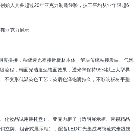
，创始人具备超过20年亚克力制造经验，技工平均从业年限超6
众邦亚克力展示
透明度拼接，粘缝透光率接近板材本体，解决传统粘接发白、气泡
级流程，端面光洁度达镜面效果，透光率保持95%以上大型异
、不变形低温染色工艺：染后色泽饱满持久，不影响板材平整
、化妆品试用装托盘）、亚克力柜子（透明展示柜、带锁精品
促销立牌、组合式展示柜），配备LED灯光集成与隐蔽式走线技