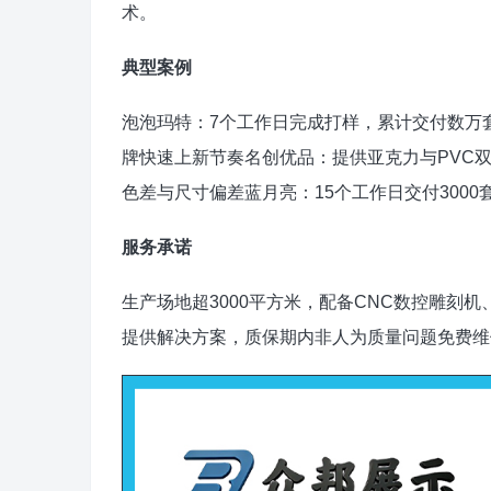
术。
典型案例
泡泡玛特：7个工作日完成打样，累计交付数万
牌快速上新节奏名创优品：提供亚克力与PVC
色差与尺寸偏差蓝月亮：15个工作日交付300
服务承诺
生产场地超3000平方米，配备CNC数控雕刻
提供解决方案，质保期内非人为质量问题免费维