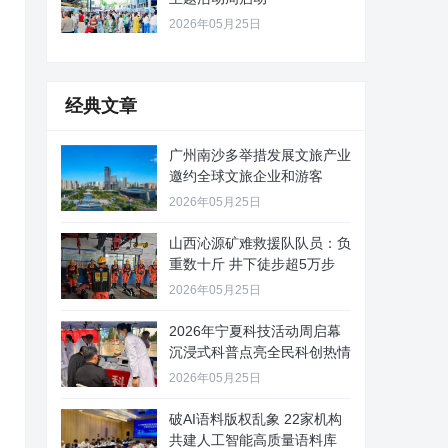
2026年05月25日
经典文章
广州南沙多举措发展文旅产业
邀约全球文旅企业和游客
2026年05月25日
山西沁源矿难救援队队员：负
重数十斤 井下徒步超5万步
2026年05月25日
2026年宁夏科技活动周启幕
沉浸式科普点亮全民科创热情
2026年05月25日
破AI语料版权乱象 22家机构
共建人工智能高质量语料库