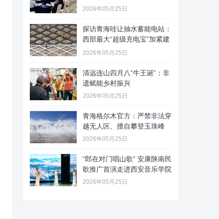
2026年05月25日
探访青海哇让抽水蓄能电站：
西部最大“超级充电宝”加紧建
设
2026年05月25日
清远连山四月八“牛王诞”：非
遗赋能乡村振兴
2026年05月25日
青海格尔木官方：严禁非法穿
越无人区、擅自攀登玉珠峰
2026年05月25日
“郎在对门唱山歌” 安康陕南民
歌推广首演走进西安音乐学院
2026年05月25日