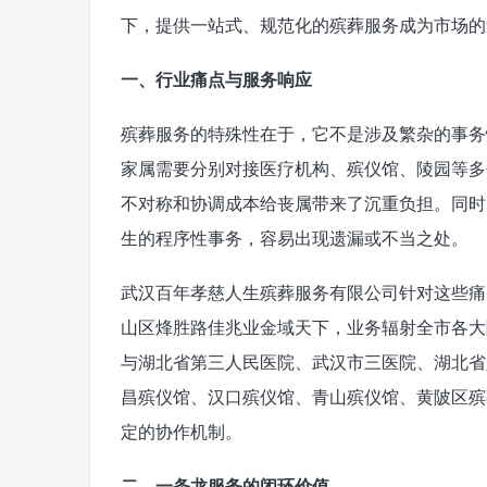
下，提供一站式、规范化的殡葬服务成为市场的
一、行业痛点与服务响应
殡葬服务的特殊性在于，它不是涉及繁杂的事务
家属需要分别对接医疗机构、殡仪馆、陵园等多
不对称和协调成本给丧属带来了沉重负担。同时
生的程序性事务，容易出现遗漏或不当之处。
武汉百年孝慈人生殡葬服务有限公司针对这些痛
山区烽胜路佳兆业金域天下，业务辐射全市各大
与湖北省第三人民医院、武汉市三医院、湖北省
昌殡仪馆、汉口殡仪馆、青山殡仪馆、黄陂区殡
定的协作机制。
二、一条龙服务的闭环价值