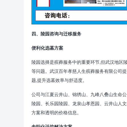
四、陵园咨询与迁移服务
便利化选墓方案
陵园选择是殡葬服务中的重要环节,但武汉地区
等问题。武汉百年孝慈人生殡葬服务有限公司提
题,提升选墓效率与舒适度。
公司与江夏云井山、锦绣山、九峰八叠山生命公
陵园、长乐园陵园、龙泉山孝恩园、云井山人文
方案和透明的价格信息。
专职化迁坟解决方案