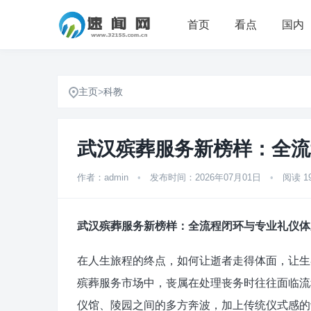
首页
看点
国内
主页
>
科教
武汉殡葬服务新榜样：全流
作者：admin
•
发布时间：2026年07月01日
•
阅读 1
武汉殡葬服务新榜样：全流程闭环与专业礼仪体
在人生旅程的终点，如何让逝者走得体面，让生
殡葬服务市场中，丧属在处理丧务时往往面临流
仪馆、陵园之间的多方奔波，加上传统仪式感的