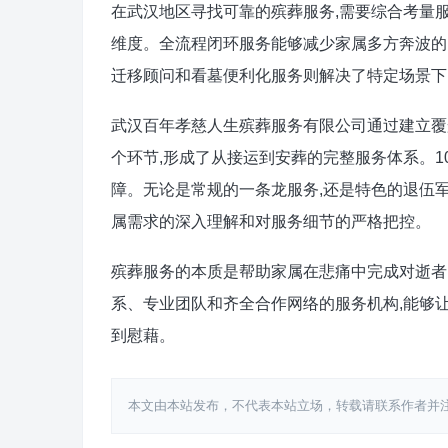
在武汉地区寻找可靠的殡葬服务,需要综合考量
维度。全流程闭环服务能够减少家属多方奔波的
迁移顾问和看墓便利化服务则解决了特定场景下
武汉百年孝慈人生殡葬服务有限公司通过建立覆
个环节,形成了从接运到安葬的完整服务体系。1
障。无论是常规的一条龙服务,还是特色的退伍军
属需求的深入理解和对服务细节的严格把控。
殡葬服务的本质是帮助家属在悲痛中完成对逝者
系、专业团队和齐全合作网络的服务机构,能够让
到慰藉。
本文由本站发布，不代表本站立场，转载请联系作者并注明出处：http