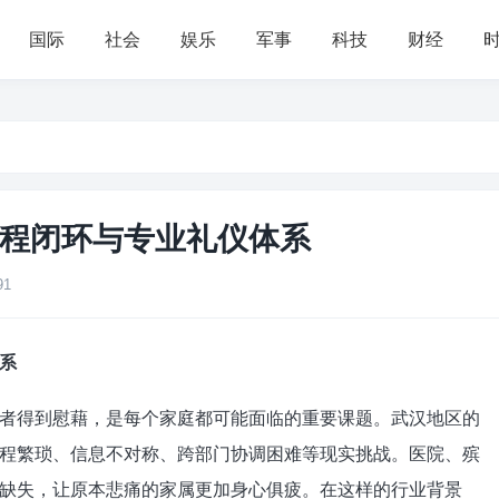
国际
社会
娱乐
军事
科技
财经
程闭环与专业礼仪体系
91
系
者得到慰藉，是每个家庭都可能面临的重要课题。武汉地区的
程繁琐、信息不对称、跨部门协调困难等现实挑战。医院、殡
缺失，让原本悲痛的家属更加身心俱疲。在这样的行业背景