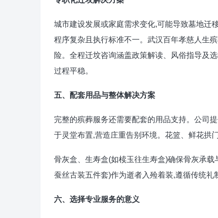
城市建设发展或家庭需求变化,可能导致墓地迁
程序复杂且执行标准不一。武汉百年孝慈人生殡
险。全程迁坟咨询涵盖政策解读、风俗指导及选址
过程平稳。
五、配套用品与整体解决方案
完整的殡葬服务还需要配套的用品支持。公司提
于灵堂布置,营造庄重告别环境。花篮、鲜花拱
骨灰盒、生寿盒(如椟玉往生寿盒)确保骨灰承载
蚕丝古装五件套)作为逝者入殓着装,遵循传统礼
六、选择专业服务的意义