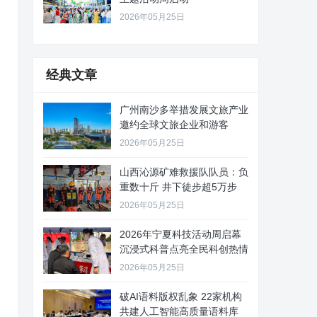
2026年05月25日
经典文章
广州南沙多举措发展文旅产业
邀约全球文旅企业和游客
2026年05月25日
山西沁源矿难救援队队员：负
重数十斤 井下徒步超5万步
2026年05月25日
2026年宁夏科技活动周启幕
沉浸式科普点亮全民科创热情
2026年05月25日
破AI语料版权乱象 22家机构
共建人工智能高质量语料库