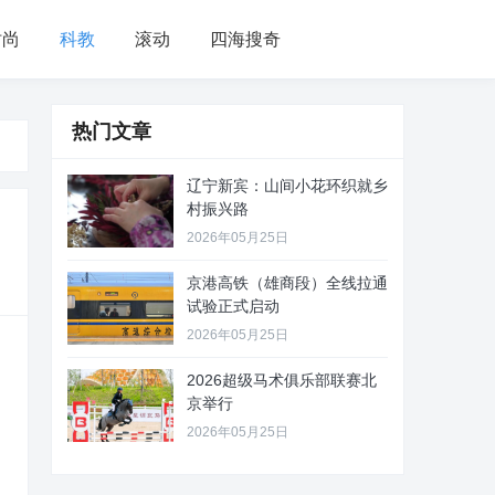
时尚
科教
滚动
四海搜奇
热门文章
辽宁新宾：山间小花环织就乡
村振兴路
2026年05月25日
京港高铁（雄商段）全线拉通
试验正式启动
2026年05月25日
2026超级马术俱乐部联赛北
京举行
2026年05月25日