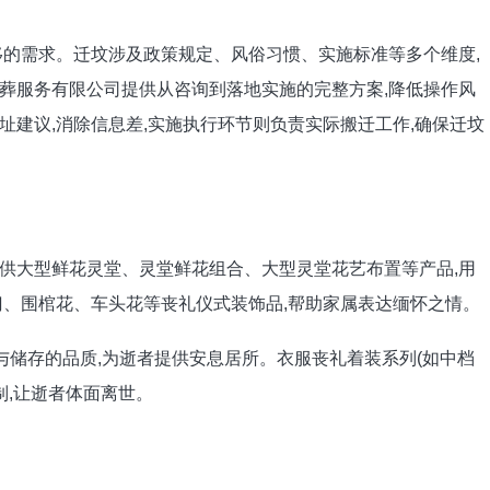
移的需求。迁坟涉及政策规定、风俗习惯、实施标准等多个维度,
葬服务有限公司提供从咨询到落地实施的完整方案,降低操作风
建议,消除信息差,实施执行环节则负责实际搬迁工作,确保迁坟
供大型鲜花灵堂、灵堂鲜花组合、大型灵堂花艺布置等产品,用
门、围棺花、车头花等丧礼仪式装饰品,帮助家属表达缅怀之情。
与储存的品质,为逝者提供安息居所。衣服丧礼着装系列(如中档
制,让逝者体面离世。