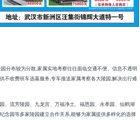
陵园分布较为分散,家属实地考察往往面临交通不便、信息不透明
供不收费班车选墓服务,专车接送家属考察各大陵园,解决出行难
园、流芳陵园、九龙宫、万福净土、福恩园、永孝园、仙鹤湖
纪念园等多家陵园建立合作关系,能够为家属提供多样化的选择