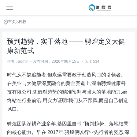
主页
>
科教
预判趋势，实干落地 —— 骋煌定义大健
康新范式
作者：admin
•
发布时间：2026年06月15日
•
阅读 534
时代从不缺追随者,但永远需要敢于创造风口的引领者。
在美业与大健康深度融合的黄金赛道上,湖南骋煌健康科
技有限公司,凭借对趋势的精准预判与强大的落地能力,始
终站在行业前沿,用实力证明:我们从不跟风,而是自己创造
风口。
骋煌团队深耕产业多年,基因里自带 “预判趋势、落地结果”
的核心能力。早在 2017年,骋煌便以行业先行者的姿态,深