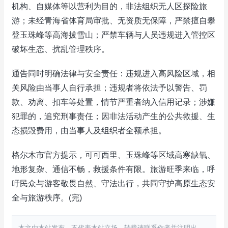
机构、自媒体等以营利为目的，非法组织无人区探险旅
游；未经青海省体育局审批、无资质无保障，严禁擅自攀
登玉珠峰等高海拔雪山；严禁车辆与人员违规进入管控区
破坏生态、扰乱管理秩序。
通告同时明确法律与安全责任：违规进入高风险区域，相
关风险由当事人自行承担；违规者将依法予以警告、罚
款、劝离、扣车等处置，情节严重者纳入信用记录；涉嫌
犯罪的，追究刑事责任；因非法活动产生的公共救援、生
态损毁费用，由当事人及组织者全额承担。
格尔木市官方提示，可可西里、玉珠峰等区域高寒缺氧、
地形复杂、通信不畅，救援条件有限。旅游旺季来临，呼
吁民众与游客敬畏自然、守法出行，共同守护高原生态安
全与旅游秩序。(完)
本文由本站发布，不代表本站立场，转载请联系作者并注明出