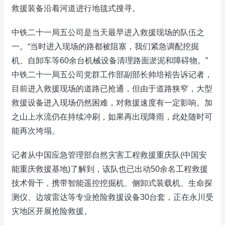
救援装备沿着河道进行地毯式搜寻。
中铁二十一局五公司是当天最早进入救援现场的队伍之
一。“当时进入现场的路都被阻塞，我们紧急调配挖掘
机、自卸车等60余台机械设备清理路面淤泥和障碍物。”
中铁二十一局五公司党群工作部副部长帅培裕告诉记者，
目前进入救援现场的道路已抢通，但由于道路狭窄，大型
救援设备进入现场仍然困难，对救援速度有一定影响。加
之山上水流仍在持续冲刷，如果再出现降雨，此处随时可
能再次垮塌。
记者从中国应急管理部自然灾害工程救援重庆队(中国安
能重庆救援基地)了解到，该队也已出动50余名工程救援
技术骨干，携带智能遥控挖掘机、侧卸式装载机、生命探
测仪、边坡雷达等专业抢险救援设备30台套，正在永川受
灾地区开展抢险救援。