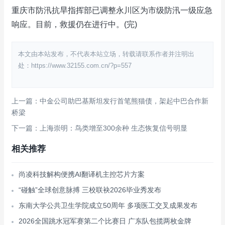
重庆市防汛抗旱指挥部已调整永川区为市级防汛一级应急
响应。目前，救援仍在进行中。(完)
本文由本站发布，不代表本站立场，转载请联系作者并注明出
处：https://www.32155.com.cn/?p=557
上一篇：中金公司助巴基斯坦发行首笔熊猫债，架起中巴合作新
桥梁
下一篇：上海崇明：鸟类增至300余种 生态恢复信号明显
相关推荐
尚凌科技解构便携AI翻译机主控芯片方案
“碰触”全球创意脉搏 三校联袂2026毕业秀发布
东南大学公共卫生学院成立50周年 多项医工交叉成果发布
2026全国跳水冠军赛第二个比赛日 广东队包揽两枚金牌