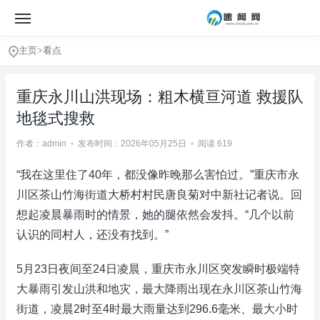
主页
>
看点
重庆永川山洪现场：粗木横亘河道 救援队
地毯式搜救
作者：admin
•
发布时间：2026年05月25日
•
阅读 619
“我在这里住了40年，都没像昨晚那么害怕过。”重庆市永
川区茶山竹海街道大桥村村民唐良菊对中新社记者说。回
想起凌晨暴雨时的情景，她的腿依然会发抖。“几个以前
认识的同村人，还没有找到。”
5月23日夜间至24日凌晨，重庆市永川区突发瞬时极端特
大暴雨引发山洪和地灾，最大降雨出现在永川区茶山竹海
街道，凌晨2时至4时最大雨量达到296.6毫米、最大小时