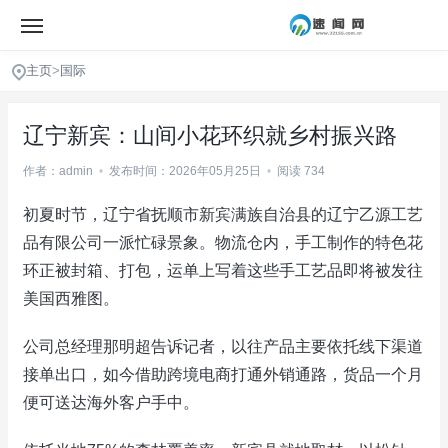
主页
>
国际
辽宁新宾：山间小花环织就乡村振兴路
作者：admin
•
发布时间：2026年05月25日
•
阅读 734
初夏时节，辽宁省抚顺市新宾满族自治县的辽宁乙源工艺
品有限公司一派忙碌景象。物流仓内，手工制作的特色花
环正被封箱、打包，运单上写着这些手工艺品即将被发往
美国西雅图。
公司总经理那明超告诉记者，以往产品主要依托线下渠道
接单出口，如今借助跨境电商打通外销通路，货品一个月
便可送达海外客户手中。