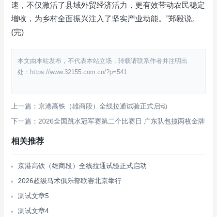
速，不仅激活了县域外贸经济活力，更有效带动农民稳定
增收，为乡村全面振兴注入了坚实产业动能。”郑毅说。
(完)
本文由本站发布，不代表本站立场，转载请联系作者并注明出
处：https://www.32155.com.cn/?p=541
上一篇：京港高铁（雄商段）全线拉通试验正式启动
下一篇：2026全国跳水冠军赛第二个比赛日 广东队包揽两枚金牌
相关推荐
京港高铁（雄商段）全线拉通试验正式启动
2026超级马术俱乐部联赛北京举行
测试文章5
测试文章4