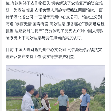
位,有效弥补了农作物损失,切实解决了农场复产的资金难
题。为表达感谢,农场负责人周静专程赠送两面锦旗,一面
赠予湖北省公司,一面赠予荆州中心支公司。锦旗上分别
写道:“暴雨无情 国寿有爱 高效理赔 服务暖心”“勘灾迅速显
担当 理赔及时助复产”,充分体现了受灾农户对中国人寿财
险系统上下高效理赔与责任担当的高度认可。
目前,中国人寿财险荆州中心支公司正持续做好后续抗灾
理赔及复产支持工作,切实守护农户利益。