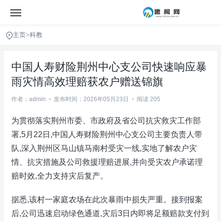
主页
>
科教
中国人寿财险荆州中心支公司快速响应暴
雨灾情高效理赔获农户赠送锦旗
作者：admin
•
发布时间：2026年05月23日
•
阅读 205
为贯彻落实荆州市委、市政府及省公司抗灾救灾工作部
署,5月22日,中国人寿财险荆州中心支公司主要负责人带
队,深入荆州区马山镇马南村受灾一线,实地了解农户灾
情、抗灾措施及公司救援理赔进展,并向受灾农户承诺理
赔时效,全力支持灾后复产。
据悉,该村一家庭农场在此次暴雨中损失严重。接到报案
后,公司迅速启动绿色通道,灾后3日内即将足额赔款支付到