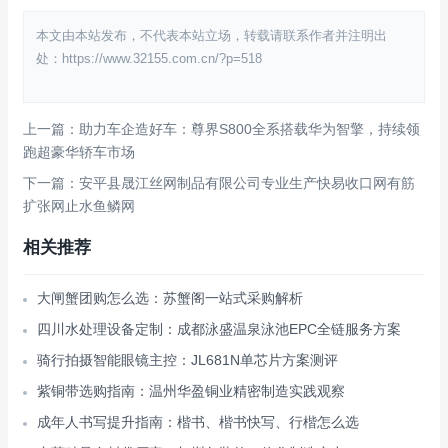
本文由本站发布，不代表本站立场，转载请联系作者并注明出
处：https://www.32155.com.cn/?p=518
上一篇：助力车企造好车：尊界S800全系搭载华为智擎，持续领
跑超豪华轿车市场
下一篇：安平县晟江丝网制品有限公司专业生产快易收口网有筋
扩张网止水鱼鳞网
相关推荐
大闸蟹团购怎么选：苏蟹阁一站式采购解析
四川水处理设备定制：成都泳盛温泉泳池EPC全链服务方案
骑行拍摄智能眼镜主控：JL681N单芯片方案测评
紫铜带选购指南：温州华盈铜业精密制造实践观察
成年人书写提升指南：楷书、楷书快写、行楷怎么选