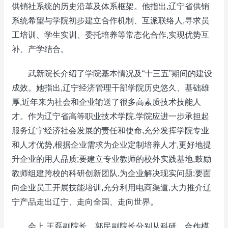
供销社系统的历史沿革及体系框架。他指出,辽宁省供销
系统希望与学院初步建立合作机制、互派联络人,寻求员
工培训、学生实训、委托培养等常态化合作,实现优势互
补、产学结合。
武新院长介绍了学院基本情况及“十三五”期间的建设
成效。她指出,辽宁经济管理干部学院历史悠久、基础雄
厚,近年来为社会和企业输送了很多高素质技术技能人
才。作为辽宁省高等职业技术学院,学院应进一步承担起
服务辽宁经济社会发展的责任和使命,充分发挥学院专业
和人才优势,根据企业需求为企业定制培养人才,更好地提
升企业的用人品质;要建立专业教师的校外实践基地,鼓励
教师组建跨校的科研创新团队,为企业解决现实问题;要面
向企业员工开展技能培训,充分利用电商渠道,大力推介辽
宁产品走出辽宁、走向全国、走向世界。
会上,王磊副院长、郭民副院长分别从科研、合作模