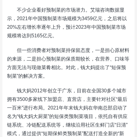
不少企业看好预制菜的市场潜力。艾瑞咨询数据显
示，2021年中国预制菜市场规模为3459亿元，之后将以
20%左右增长率逐年上升，预计2023年中国预制菜市场
规模将达到5165亿元。
但一些消费者对预制菜持保留态度，一是担心原材料
的来源，二是担心预制菜的保质期较长，在营养、口味等
方面无法与现做菜肴相比。对此，钱大妈提出了“短保预
制菜”的解决方案。
钱大妈2012年创立于广东，目前在全国30多个城市
拥有3500多家线下加盟店、直营店，主要针对社区“最后
一百米”进行布局。2021年年末钱大妈在华南总部启动了
名为“钱大妈大厨菜”的短保类预制菜项目，依托自有供应
链系统、冷链配送系统等，继续沿用社区生鲜门店“日清”
模式，通过提供“短期保鲜类预制菜”配送打造全新的“新