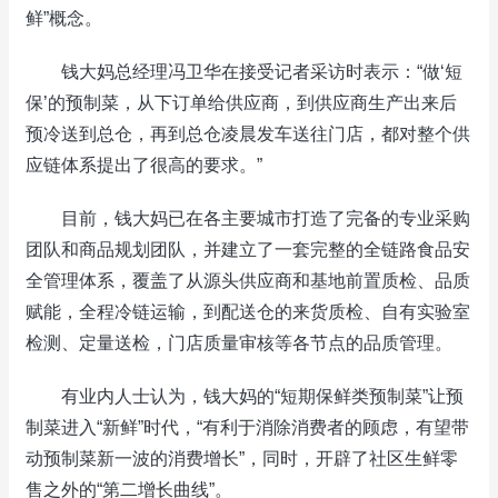
鲜”概念。
钱大妈总经理冯卫华在接受记者采访时表示：“做‘短
保’的预制菜，从下订单给供应商，到供应商生产出来后
预冷送到总仓，再到总仓凌晨发车送往门店，都对整个供
应链体系提出了很高的要求。”
目前，钱大妈已在各主要城市打造了完备的专业采购
团队和商品规划团队，并建立了一套完整的全链路食品安
全管理体系，覆盖了从源头供应商和基地前置质检、品质
赋能，全程冷链运输，到配送仓的来货质检、自有实验室
检测、定量送检，门店质量审核等各节点的品质管理。
有业内人士认为，钱大妈的“短期保鲜类预制菜”让预
制菜进入“新鲜”时代，“有利于消除消费者的顾虑，有望带
动预制菜新一波的消费增长”，同时，开辟了社区生鲜零
售之外的“第二增长曲线”。