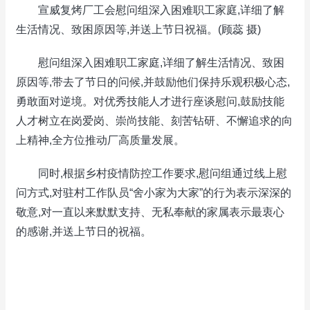
宣威复烤厂工会慰问组深入困难职工家庭,详细了解
生活情况、致困原因等,并送上节日祝福。(顾蕊 摄)
慰问组深入困难职工家庭,详细了解生活情况、致困
原因等,带去了节日的问候,并鼓励他们保持乐观积极心态,
勇敢面对逆境。对优秀技能人才进行座谈慰问,鼓励技能
人才树立在岗爱岗、崇尚技能、刻苦钻研、不懈追求的向
上精神,全方位推动厂高质量发展。
同时,根据乡村疫情防控工作要求,慰问组通过线上慰
问方式,对驻村工作队员“舍小家为大家”的行为表示深深的
敬意,对一直以来默默支持、无私奉献的家属表示最衷心
的感谢,并送上节日的祝福。