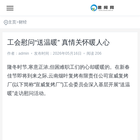
主页
>
财经
工会慰问“送温暖” 真情关怀暖人心
作者：admin
•
发布时间：2026年05月16日
•
阅读 206
隆冬时节,寒意正浓,但困难职工们的心却暖暖的。在新春
佳节即将到来之际,云南烟叶复烤有限责任公司宣威复烤
厂(以下简称“宣威复烤厂”)工会委员会深入基层开展“送温
暖”走访慰问活动。