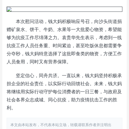
本次慰问活动，钱大妈积极响应号召，向沙头街道捐
赠矿泉水、饼干、牛奶、水果等一大批爱心物资，希望能
够为抗疫工作尽绵薄之力。袁贵华先生表示，考虑到一线
抗疫工作人员任务重、时间紧迫，甚至吃饭休息都需要争
分夺秒，钱大妈特意选择了这批即食类的物资，方便工作
人员食用，同时又有营养保障。
坚定信心，同舟共济。一直以来，钱大妈坚持积极承
担企业的社会责任，以实际行动回馈社会。未来，钱大妈
将继续用实际行动守护每位消费者的一日三餐，与政府及
社会各界众志成城、同心抗疫，助力疫情抗击工作的胜
利。
本文由本站发布，不代表本站立场，转载请联系作者并注明出