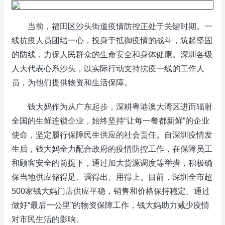
当前，福田区沙头街道疫情防控正处于关键时期。一
线抗疫人员团结一心，投身于抵御疫情的战斗，筑起坚固
的防线，力保人民群众的生命安全和身体健康。深圳各级
人大代表心系沙头，以实际行动支持抗疫一线的工作人
员，为他们提供物资和生活保障。
钱大妈作为从广东起步，深耕粤港澳大湾区进而辐射
全国的生鲜连锁企业，始终坚持“让每一餐都新鲜”的企业
使命，坚定履行保障民生供应的社会责任。自深圳疫情发
生后，钱大妈全力配合政府的疫情防控工作，在保障员工
和顾客安全的前提下，通过加大货源调度等举措，积极确
保当地供应储得足、调得出、用得上。目前，深圳全市超
500家钱大妈门店供应平稳，销售和价格保持稳定。通过
做好“最后一公里”的物资保障工作，钱大妈助力减少疫情
对市民生活的影响。