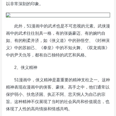
以非常深刻的印象。
此外，51漫画中的武术也是不可忽视的元素。武侠漫
画中的武术往往别具一格，有的张扬豪迈、有的婉约自
如、有的刚柔并济，如《侠义道》中的孙悟空、《封神演
义》中的苏妲己、《拳皇》中的不知火舞、《双龙戏珠》
中的尹天仇等，都有自己独特的武艺和风格。
2、侠义精神
51漫画中，侠义精神是蕞重要的精神支柱之一。这种
精神表现在漫画中的侠客、豪侠、高手之中，他们通常以
保护弱小、扶危济困、执正不阿、悲天悯人为自己的宗
旨。这种精神不仅展现了当时的社会风尚和价值观念，也
体现了人性的高尚情操和情感共鸣。