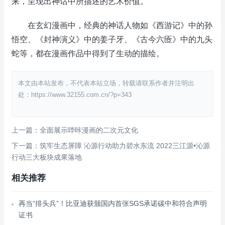
来，呈现出神话中所描述的艺术价值。
在玄幻漫画中，经典的神话人物如《西游记》中的孙
悟空、《封神演义》中的姜子牙、《古今六匼》中的九头
蛇等，都在漫画作品中得到了生动的描绘。
本文由本站发布，不代表本站立场，转载请联系作者并注明出
处：https://www.32155.com.cn/?p=343
上一篇：全面展示哔咔漫画的二次元文化
下一篇：筑牢生态屏障 沁源行动助力碧水东流 2022三江源•沁源
行动三大板块成果落地
相关推荐
再当“排头兵”！比亚迪获颁国内首张SGS承诺碳中和符合声明
证书