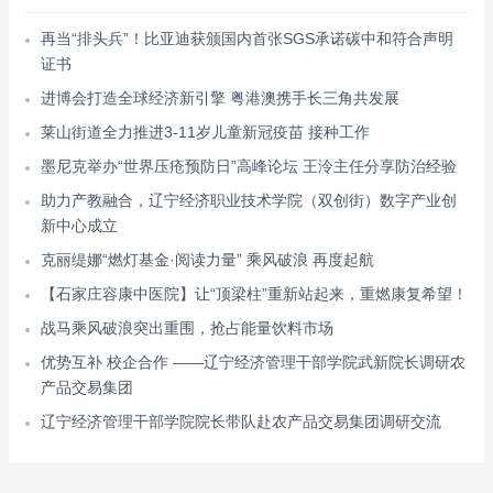
再当“排头兵”！比亚迪获颁国内首张SGS承诺碳中和符合声明
证书
进博会打造全球经济新引擎 粤港澳携手长三角共发展
莱山街道全力推进3-11岁儿童新冠疫苗 接种工作
墨尼克举办“世界压疮预防日”高峰论坛 王泠主任分享防治经验
助力产教融合，辽宁经济职业技术学院（双创街）数字产业创
新中心成立
克丽缇娜“燃灯基金·阅读力量” 乘风破浪 再度起航
【石家庄容康中医院】让“顶梁柱”重新站起来，重燃康复希望！
战马乘风破浪突出重围，抢占能量饮料市场
优势互补 校企合作 ——辽宁经济管理干部学院武新院长调研农
产品交易集团
辽宁经济管理干部学院院长带队赴农产品交易集团调研交流