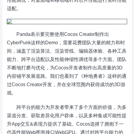
性能调优，对桌面端和移动端针对芯片性能进行实时性能
适配。
Panda表示要完整使用Cocos Creator制作出
CyberPunk这样的Demo，需要花费团队大量的精力和时
间，涵盖了渲染算法、渲染管线、编辑器体验、各种工具
能力、跨平台适配以及性能伸缩性调优等多个方面。团队
不断地打磨与优化，为Cocos开发者制作出高质量的3D
内容铺平发展道路。我们也看到了《种地勇者》这样的通
过Cocos Creator开发，并在全球范围内获得成功的3D游
戏。
跨平台的能力为开发者带来了多个方面的价值，为多
渠道分发、获取差异化用户群体，以及多种集成可能性提
升App交互&表现力提供了基础。Cocos选择了拥抱下一
代高性能Web图形接口WebGPU。通过对跨平台能力的