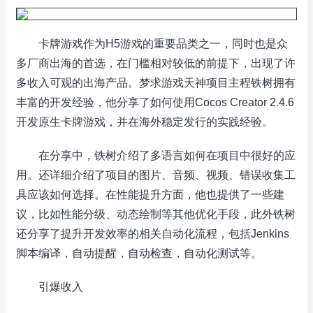
卡牌游戏作为H5游戏的重要品类之一，同时也是众
多厂商出海的首选，在门槛相对较低的前提下，出现了许
多收入可观的出海产品。梦求游戏天神项目主程铁树拥有
丰富的开发经验，他分享了如何使用Cocos Creator 2.4.6
开发原生卡牌游戏，并在海外稳定发行的实践经验。
在分享中，铁树介绍了多语言如何在项目中很好的应
用。还详细介绍了项目的图片、音频、视频、错误收集工
具应该如何选择。在性能提升方面，他也提供了一些建
议，比如性能分级、动态绘制等其他优化手段，此外铁树
还分享了提升开发效率的相关自动化流程，包括Jenkins
脚本编译，自动提醒，自动检查，自动化测试等。
引爆收入