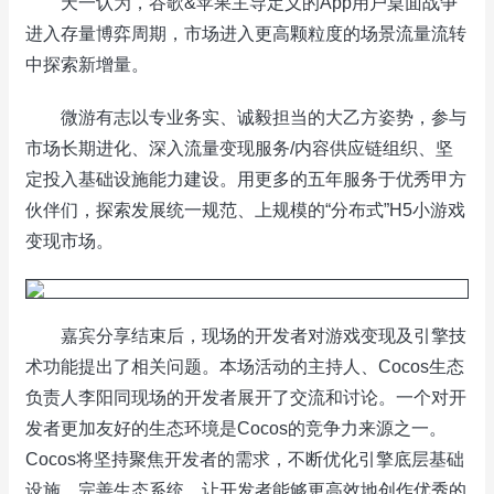
天一认为，谷歌&苹果主导定义的App用户桌面战争
进入存量博弈周期，市场进入更高颗粒度的场景流量流转
中探索新增量。
微游有志以专业务实、诚毅担当的大乙方姿势，参与
市场长期进化、深入流量变现服务/内容供应链组织、坚
定投入基础设施能力建设。用更多的五年服务于优秀甲方
伙伴们，探索发展统一规范、上规模的“分布式”H5小游戏
变现市场。
嘉宾分享结束后，现场的开发者对游戏变现及引擎技
术功能提出了相关问题。本场活动的主持人、Cocos生态
负责人李阳同现场的开发者展开了交流和讨论。一个对开
发者更加友好的生态环境是Cocos的竞争力来源之一。
Cocos将坚持聚焦开发者的需求，不断优化引擎底层基础
设施，完善生态系统，让开发者能够更高效地创作优秀的