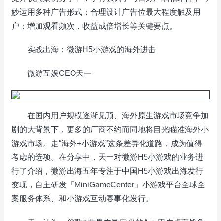
妙运用多种广告形式；合理设计广告位最大程度触及用
户；增加观看频次，收益成倍增长等关键要点。
实战出海：微游H5小游戏的海外进击
微游互娱CEO天一
在国内用户规模逐渐见顶、海外原生游戏市场竞争加
剧的大背景下，更多的厂商不约而同地将目光瞄准海外小
游戏市场。走“海外+小游戏”这条差异化道路，成为值得
考虑的选项。在分享中，天一对微游H5小游戏的业务进
行了介绍，微游出海五年专注于中国H5小游戏出海发行
变现，自主研发「MiniGameCenter」小游戏平台全球全
案服务体系、和小游戏互动赛事化发行。