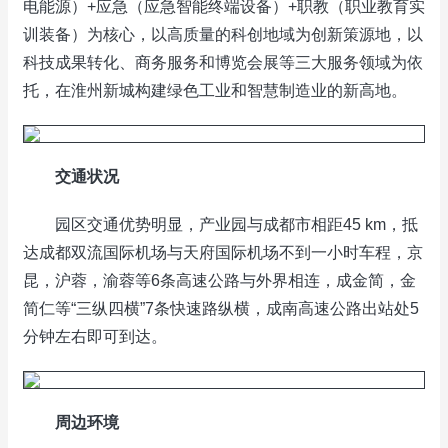
电能源）+应急（应急智能终端设备）+职教（职业教育实
训装备）为核心，以高质量的科创地域为创新策源地，以
科技成果转化、商务服务和博览会展等三大服务领域为依
托，在淮州新城构建绿色工业和智慧制造业的新高地。
交通状况
园区交通优势明显，产业园与成都市相距45 km，抵
达成都双流国际机场与天府国际机场不到一小时车程，京
昆，沪蓉，渝蓉等6条高速公路与外界相连，成金简，金
简仁等“三纵四横”7条快速路纵横，成南高速公路出站处5
分钟左右即可到达。
周边环境