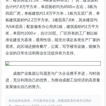
米，楼层高度11.5米；4栋多层科研生产厂房，建筑面积
合计约7.8万平方米，单层面积均为4500㎡左右，3栋为
四层厂房，单栋建筑约1.8万平方米，1栋为五层厂房，单
栋建筑面积约2.2万平方米。1楼层高7.8米，其余楼层均
为5米层高；配套服务办公用房1栋，建筑面积约1万平方
米，单层约1000㎡，合计10层。厂区所有的工厂都以标
准化建造为基准，通用性强，能充分满足各类生产厂家的
需求。此区域还拥有餐厅，公寓，写字楼等设施，能够为
企业的日常生活和商业生活提供有力支持。
成都产业集团公司愿意与广大企业携手并进，与时俱
进，充分利用自己的优势，为推动成都工业经济的高质量
发展做出自己的努力。
本文由本站发布，不代表本站立场，转载请联系作者并注明出