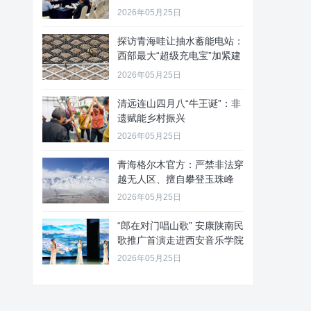
2026年05月25日
探访青海哇让抽水蓄能电站：
西部最大“超级充电宝”加紧建
设
2026年05月25日
清远连山四月八“牛王诞”：非
遗赋能乡村振兴
2026年05月25日
青海格尔木官方：严禁非法穿
越无人区、擅自攀登玉珠峰
2026年05月25日
“郎在对门唱山歌” 安康陕南民
歌推广首演走进西安音乐学院
2026年05月25日