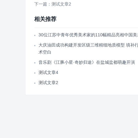
下一篇：测试文章2
相关推荐
30位江苏中青年优秀美术家的110幅精品亮相中国美
大庆油田成功构建开发区级三维精细地质模型 填补
术空白
音乐剧《江豚小星·奇妙归途》在盐城盐都萌趣开演
测试文章4
测试文章2