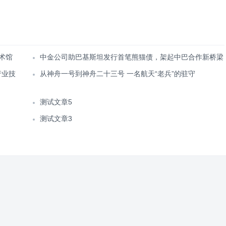
术馆
中金公司助巴基斯坦发行首笔熊猫债，架起中巴合作新桥梁
行业技
从神舟一号到神舟二十三号 一名航天“老兵”的驻守
测试文章5
测试文章3