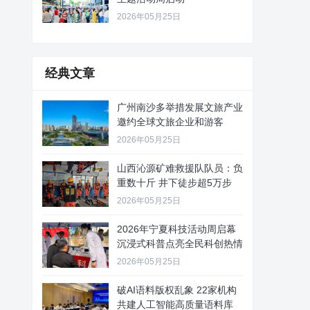
2026年05月25日
经典文章
广州南沙多举措发展文旅产业
邀约全球文旅企业和游客
2026年05月25日
山西沁源矿难救援队队员：负
重数十斤 井下徒步超5万步
2026年05月25日
2026年宁夏科技活动周启幕
沉浸式科普点亮全民科创热情
2026年05月25日
破AI语料版权乱象 22家机构
共建人工智能高质量语料库