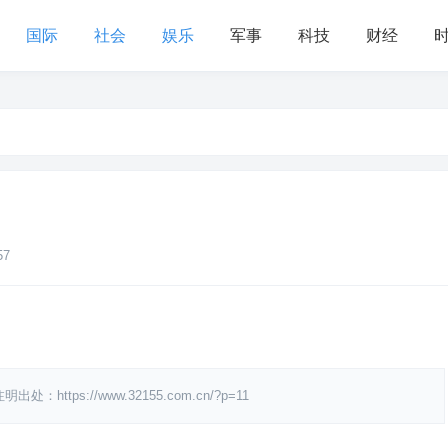
国际
社会
娱乐
军事
科技
财经
57
s://www.32155.com.cn/?p=11