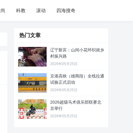
时尚
科教
滚动
四海搜奇
热门文章
辽宁新宾：山间小花环织就乡
村振兴路
2026年05月25日
京港高铁（雄商段）全线拉通
试验正式启动
2026年05月25日
2026超级马术俱乐部联赛北
京举行
2026年05月25日