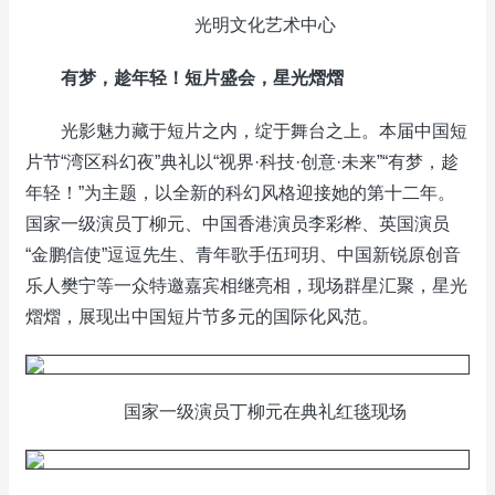
光明文化艺术中心
有梦，趁年轻！短片盛会，星光熠熠
光影魅力藏于短片之内，绽于舞台之上。本届中国短
片节“湾区科幻夜”典礼以“视界·科技·创意·未来”“有梦，趁
年轻！”为主题，以全新的科幻风格迎接她的第十二年。
国家一级演员丁柳元、中国香港演员李彩桦、英国演员
“金鹏信使”逗逗先生、青年歌手伍珂玥、中国新锐原创音
乐人樊宁等一众特邀嘉宾相继亮相，现场群星汇聚，星光
熠熠，展现出中国短片节多元的国际化风范。
国家一级演员丁柳元在典礼红毯现场