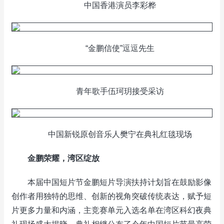
中国香港演员李彩桦
“金鹏信使”逗逗先生
青年歌手伍珂玥接受采访
中国新锐原创音乐人樊宁在典礼红毯现场
金鹏荣耀，湾区绽放
本届中国短片节金鹏短片导演扶持计划旨在鼓励影像
创作者用独特的思维、创新的视角突破传统表达，赋予短
片更多力量和内涵，主竞赛单元入选名单在湾区科幻夜典