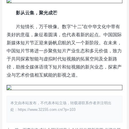
影从云集，聚光成芒
片短情长，万千映像。数字“十二”在中华文化中带有
美好的意蕴，象征着圆满，也代表着新的起点。中国国际
新媒体短片节正迎来扬帆启航的又一个新阶段。在未来，
中国短片节将进一步聚焦短片产业生态和多元价值，致力
于共同探索智能与虚拟时代短视频的拓展空间及全新路
径，助推全媒体语境下短片和短视频的新兴业态，探索产
业与艺术价值相互赋能的影视之道。
本文由本站发布，不代表本站立场，转载请联系作者并注明出
处：https://www.32155.com.cn/?p=103