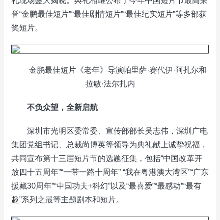
礼现场盛大揭晓。典礼相继公布了今年中国短片节最高荣
誉“金鹏最佳短片”“最佳剧情短片”“最佳纪实短片”等多部获
奖短片。
金鹏最佳短片《老年》导演帕里萨·赛代伊·阿扎尔和
拉敏·法尔扎内
不负众望，全新启航
深圳市光明区委常委、宣传部部长吴志伟，深圳广电
集团党组书记、总裁尚博英等领导为典礼献上诚挚祝福，
共同宣布第十三届短片节的选题征集，包括“中国改革开
放四十五周年”“一带一路十周年” “我在粤港澳大湾区”“广东
援藏30周年”“中国功夫+科幻”以及“最喜爱”“最感动”“最有
趣”系列之最等主题剧本和短片。